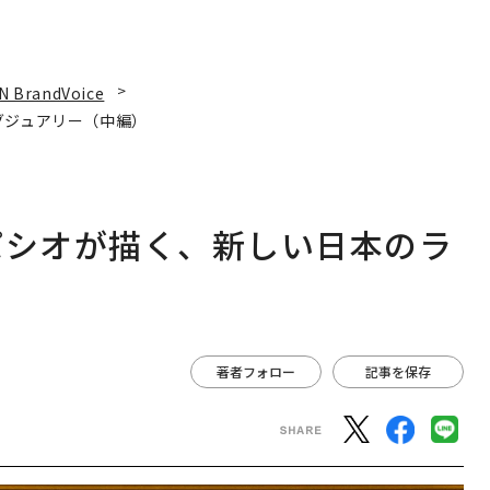
N BrandVoice
グジュアリー（中編）
パシオが描く、新しい日本のラ
著者フォロー
記事を保存