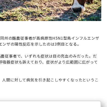
、同州の酪農従事者が高病原性H5N1型鳥インフルエンザ
エンザの陽性反応を示したのは3例目となる。
酪農従事者で、いずれも症状は目の充血のみだった。だ
呼吸器症状も訴えており、症状がより広範囲に広がって
、人間に対して病気を引き起こしやすくなったというこ