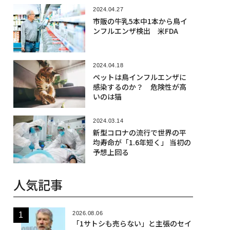
2024.04.27
市販の牛乳5本中1本から鳥イ
ンフルエンザ検出 米FDA
2024.04.18
ペットは鳥インフルエンザに
感染するのか？ 危険性が高
いのは猫
2024.03.14
新型コロナの流行で世界の平
均寿命が「1.6年短く」 当初の
予想上回る
人気記事
2026.08.06
「1サトシも売らない」と主張のセイ