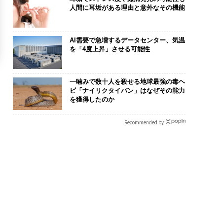
人間に耳垢がある理由と意外なその機能
AI需要で急増するデータセンター、気温
を「4度上昇」させる可能性
一噛みで数十人を殺せる地球最強の毒ヘ
ビ「ナイリクタイパン」はなぜその能力
を獲得したのか
Recommended by