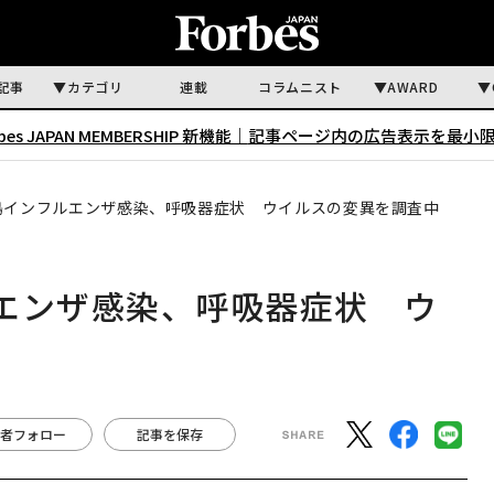
記事
カテゴリ
連載
コラムニスト
AWARD
rbes JAPAN MEMBERSHIP 新機能｜
記事ページ内の広告表示を最小
鳥インフルエンザ感染、呼吸器症状 ウイルスの変異を調査中
エンザ感染、呼吸器症状 ウ
者フォロー
記事を保存