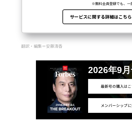
翻訳・編集＝安藤清香
2026年9
最新号の購入はこ
メンバーシップに