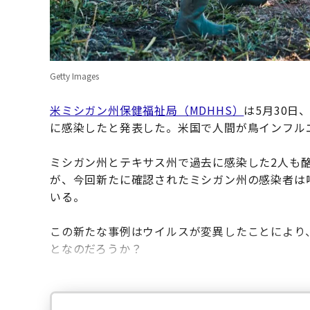
Getty Images
米ミシガン州保健福祉局（MDHHS）
は5月30日
に感染したと発表した。米国で人間が鳥インフル
ミシガン州とテキサス州で過去に感染した2人も
が、今回新たに確認されたミシガン州の感染者は
いる。
この新たな事例はウイルスが変異したことにより
となのだろうか？