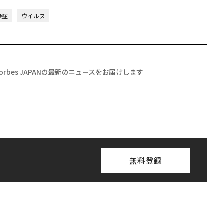
染症
ウイルス
Forbes JAPANの最新のニュースをお届けします
無料登録