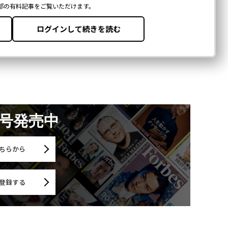
月号発売中
ちらから
登録する