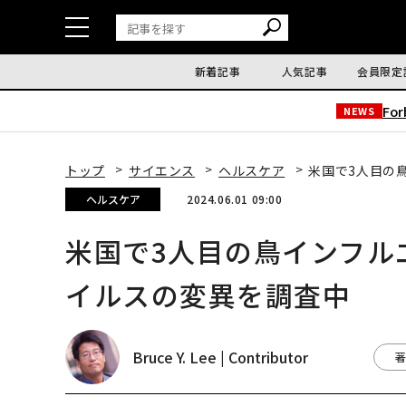
新着記事
人気記事
会員限定
Fo
NEWS
トップ
サイエンス
ヘルスケア
米国で3人目の
ヘルスケア
2024.06.01 09:00
米国で3人目の鳥インフル
イルスの変異を調査中
Bruce Y. Lee | Contributor
著