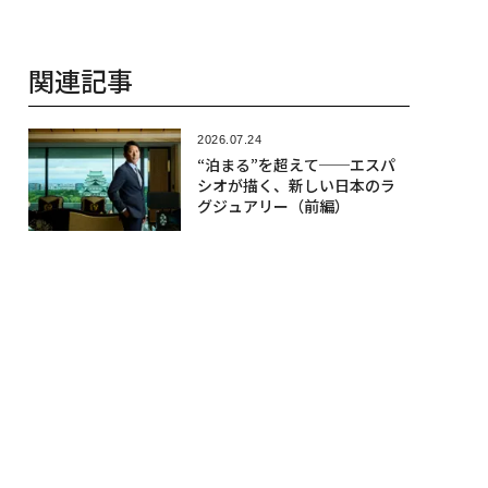
関連記事
2026.07.24
“泊まる”を超えて──エスパ
シオが描く、新しい日本のラ
グジュアリー（前編）