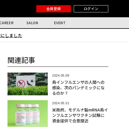
会員登録
ログイン
CAREER
SALON
EVENT
限にしました
関連記事
2024.05.08
鳥インフルエンザの人間への
感染、次のパンデミックにな
るのか？
2024.05.31
米政府、モデルナ製mRNA鳥イ
ンフルエンザワクチン試験に
資金提供で合意間近