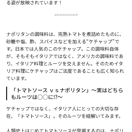
る姿が放映されています！
advertisement
ナポリタンの調味料は、完熟トマトを煮詰めたものに、
砂糖や塩、酢、スパイスなどを加える“ケチャップ”で
す。日本では人気のこのケチャップ。この調味料自体
が、そもそもイタリアではなく、アメリカの調味料であ
り、イタリア料理とルーツを交えません。そのためイタ
リア料理にケチャップはご法度であることも広く知られ
ています。
「トマトソース ｖｓナポリタン」～実はどちら
もルーツは○○に⁉～
ケチャップではなく、イタリア人にとっての大切な存
在、「トマトソース」。そのルーツを紐解いてみます。
⼈類史上はじめてトマトソースが登場するのは、ナポリ