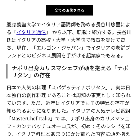
全ての画像を見る
慶應義塾大学でイタリア語講師も務める長谷川悠里によ
る「
イタリア通信
」 から以下、転載で紹介する。長谷川
氏はイタリアの高校・大学・大学院で教育を受けて育
ち、現在、「エルゴン・ジャパン」でイタリアの⽼舗ブ
ランドとのビジネス展開を手がける起業家でもある。
ナポリ出⾝カリスマシェフが頭を抱える「ナポ
リタン」の存在
日本で人気の料理「スパゲッティナポリタン」。実は日
本独自の創作料理であることは周知の事実として知られ
ています。ただ、近年はイタリアでもその特異な存在が
知られるようになりました。イタリアの⼈気テレビ番組
「MasterChef Italia」では、ナポリ出⾝のカリスマシェ
フ・カンナバッチュオーロ氏が、初めてそのレシピを知
り、イタリア料理とあまりにかけ離れた内容に頭を抱え