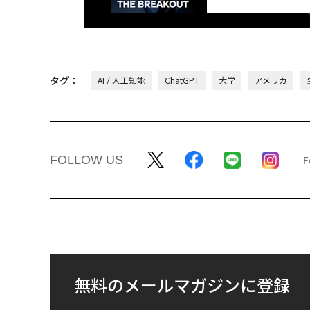
タグ：
AI / 人工知能
ChatGPT
大学
アメリカ
FOLLOW US
無料のメールマガジンに登録