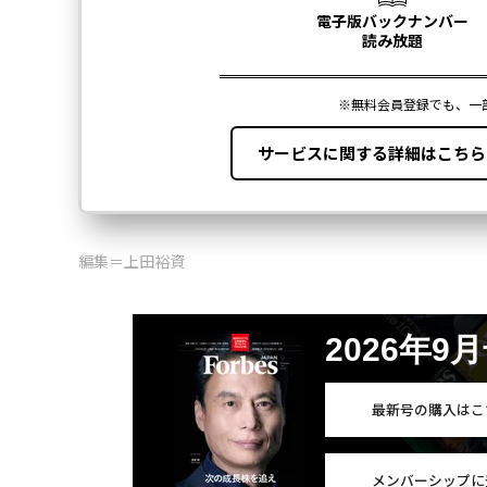
編集＝上田裕資
2026年9
最新号の購入はこ
メンバーシップに