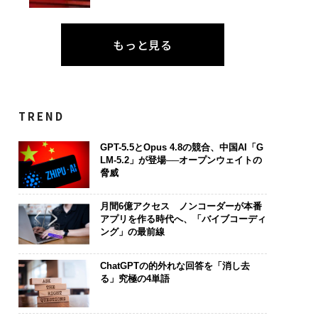
もっと見る
TREND
GPT-5.5とOpus 4.8の競合、中国AI「G
LM-5.2」が登場──オープンウェイトの
脅威
月間6億アクセス ノンコーダーが本番
アプリを作る時代へ、「バイブコーディ
ング」の最前線
ChatGPTの的外れな回答を「消し去
る」究極の4単語