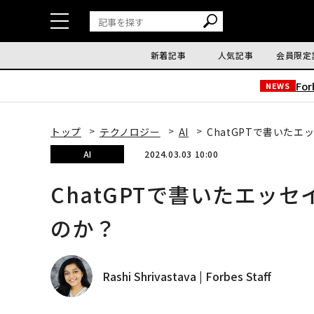
新着記事
人気記事
会員限定
Fo
NEWS
トップ
テクノロジー
AI
ChatGPTで書いた
AI
2024.03.03 10:00
ChatGPTで書いたエッ
のか？
Rashi Shrivastava | Forbes Staff