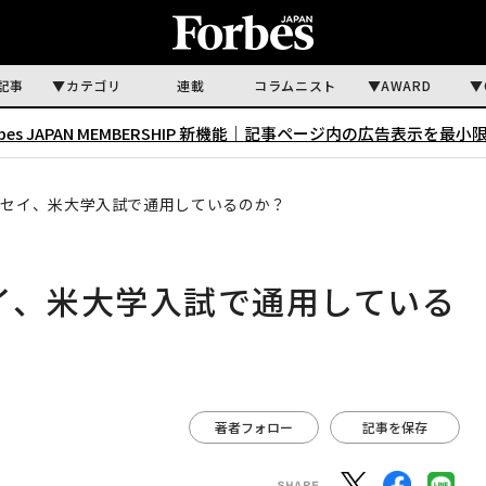
記事
カテゴリ
連載
コラムニスト
AWARD
rbes JAPAN MEMBERSHIP 新機能｜
記事ページ内の広告表示を最小
エッセイ、米大学入試で通用しているのか？
セイ、米大学入試で通用している
著者フォロー
記事を保存