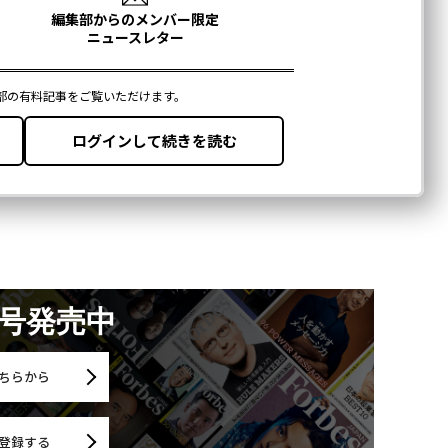
月号発売中
ちらから
登録する