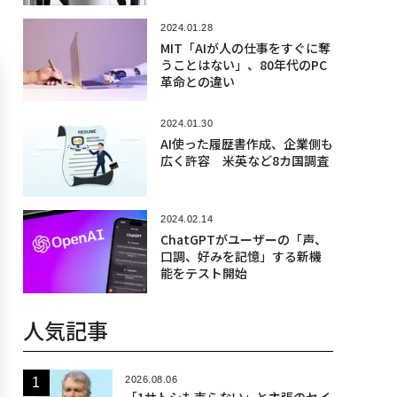
2024.01.28
MIT「AIが人の仕事をすぐに奪
うことはない」、80年代のPC
革命との違い
2024.01.30
AI使った履歴書作成、企業側も
広く許容 米英など8カ国調査
2024.02.14
ChatGPTがユーザーの「声、
口調、好みを記憶」する新機
能をテスト開始
人気記事
2026.08.06
「1サトシも売らない」と主張のセイ