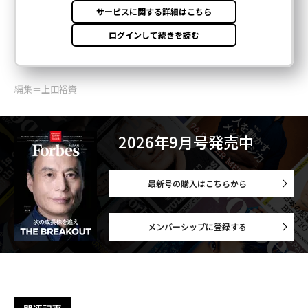
編集＝上田裕資
2026年9月号発売中
最新号の購入はこちらから
メンバーシップに登録する