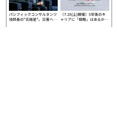
パシフィックコンサルタンツ
〈7.25(土)開催〉5年後のキ
技師長の"北極星"。災害への
ャリアに「戦略」はあるか。
無力感を乗り越え見つけた、
トップエグゼクティブのキャ
防災一筋20年の答え
リアに触れる1日│CAREER S
UMMIT 2026