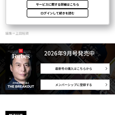
編集＝上田裕資
2026年9月号発売中
最新号の購入はこちらから
メンバーシップに登録する