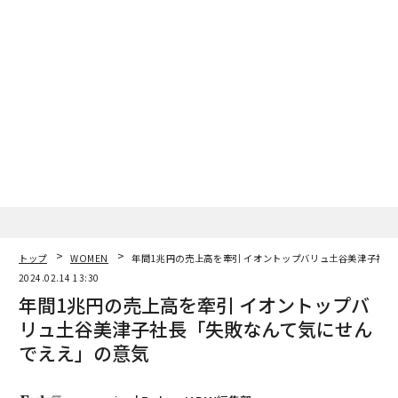
トップ
WOMEN
年間1兆円の売上高を牽引 イオントップバリュ土谷美津子社長
2024.02.14 13:30
年間1兆円の売上高を牽引 イオントップバ
リュ土谷美津子社長「失敗なんて気にせん
でええ」の意気