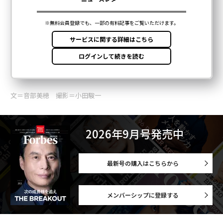
文＝音部美穂 撮影＝小田駿一
2026年9月号発売中
最新号の購入はこちらから
メンバーシップに登録する