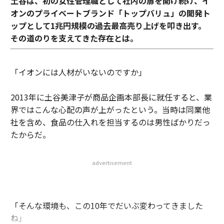
土谷は、初の女性管理職として社内の扉を開け続け、イ
オンのプライベートブランド「トップバリュ」の開発ト
ップとして1兆円規模の過去最高売り上げを叩き出す。
その道のりを支えてきた存在とは。
「イオンには人材がいないのですか」
2013年に土谷美津子が商品企画本部長に就任すると、業
界ではこんな心配の声が上がったという。当時は同業他
社を含め、食品の仕入れを担当するのは男性ばかりだっ
たからだ。
advertisement
「そんな環境も、この10年でだいぶ変わってきました
ね」