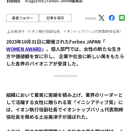
magazine | Forbes JAPAN編集部
著者フォロー
記事を保存
土谷美津子（イオン執行役副社長、イオントップバリュ代表取締役社長）
2023年10月31日に開催されたForbes JAPAN「
WOMEN AWARD
」。個人部門では、女性の新たな生き
方や価値観を世に示し、 企業や社会に新しい風をもたら
した各界のパイオニアが受賞した。
advertisement
組織において着実に実績を積み上げ、業界のリーダーと
して活躍する女性に贈られる賞「イニシアティブ賞」に
は、イオン執行役副社長でイオントップバリュ代表取締
役社長を務める土谷美津子が選ばれた。