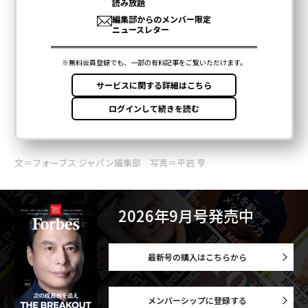
文＝フォーブス ジャパン編集部 写真＝平岩 亨
2026年9月号発売中
最新号の購入はこちらから
メンバーシップに登録する