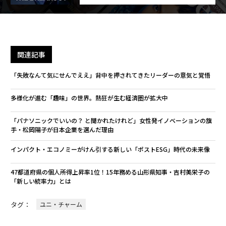
関連記事
「失敗なんて気にせんでええ」背中を押されてきたリーダーの意気と覚悟
多様化が進む「趣味」の世界。熱狂が生む経済圏が拡大中
「パナソニックでいいの？ と聞かれたけれど」女性発イノベーションの旗
手・松岡陽子が日本企業を選んだ理由
インパクト・エコノミーがけん引する新しい「ポストESG」時代の未来像
47都道府県の個人所得上昇率1位！15年務める山形県知事・吉村美栄子の
「新しい統率力」とは
タグ：
ユニ・チャーム