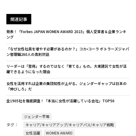
関連記事
発表！「Forbes JAPAN WOMEN AWARD 2023」個人受賞者＆企業ランキ
ング
「なぜ女性社員を増やす必要があるのか？」コカ•コーラ ボトラーズジャパ
ン管理職260人の真剣対話
リーダーは「登用」するのではなく「育てる」もの。大東建託で女性が活
躍できるようになった理由
女性を活用すれば企業の集団知性が上がる。ジェンダーギャップは日本の
「伸びしろ」だ
全1905社を徹底調査！「本当に女性が活躍している会社」TOP50
ジェンダー平等
タグ：
キャリア/キャリアアップ/キャリアパス/キャリア戦略
女性活躍
WOMEN AWARD