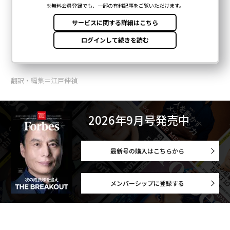
翻訳・編集＝江戸伸禎
2026年9月号発売中
最新号の購入はこちらから
メンバーシップに登録する