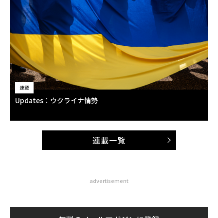
連載
Updates：ウクライナ情勢
連載一覧
advertisement