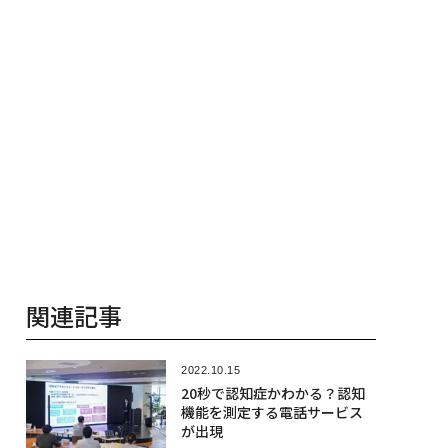
関連記事
2022.10.15
20秒で認知症かわかる？認知
機能を測定する電話サービス
が出現