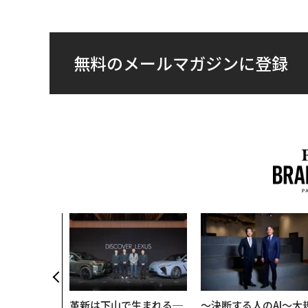
無料のメールマガジンに登録
革新は下山で生まれる─
〜決断する人のAI〜大