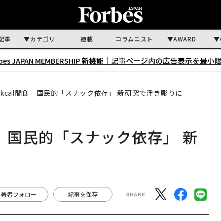
記事
カテゴリ
連載
コラムニスト
AWARD
rbes JAPAN MEMBERSHIP 新機能｜
記事ページ内の広告表示を最小
0kcal間食 国民的「スナック依存」 新研究で浮き彫りに
食 国民的「スナック依存」 新
著者フォロー
記事を保存