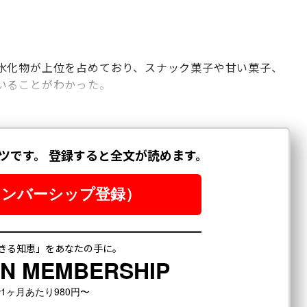
水化物が上位を占めており、スナック菓子や甘い菓子、
いることがわかった。