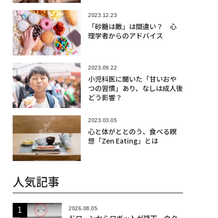
2023.12.23
「砂糖は敵」は間違い？ 心
理学者からのアドバイス
2023.09.22
小児科医に聞いた「甘いおや
つの習慣」あり、なしは成人後
どう影響？
2023.03.05
心と体がととのう、食べる瞑
想「Zen Eating」とは
人気記事
2026.08.05
ドローンからロボットが降下、ウク