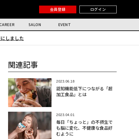
会員登録
ログイン
CAREER
SALON
EVENT
限にしました
関連記事
2023.06.18
認知機能低下につながる「超
加工食品」とは
2023.04.01
毎日「ちょっと」の不摂生で
も脳に変化、不健康な食品好
むように