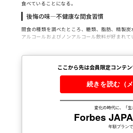
食べていることになる。
後悔の味―不健康な間食習慣
間食の種類を調べたところ、糖類、脂肪、精製炭
アルコールおよびノンアルコール飲料が好まれて