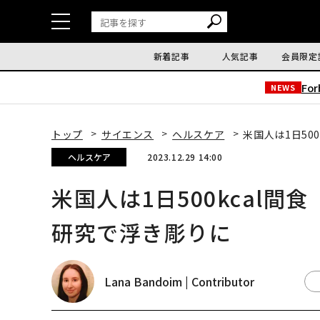
新着記事
人気記事
会員限定
Fo
NEWS
トップ
サイエンス
ヘルスケア
米国人は1日50
ヘルスケア
2023.12.29 14:00
米国人は1日500kcal間
研究で浮き彫りに
Lana Bandoim | Contributor