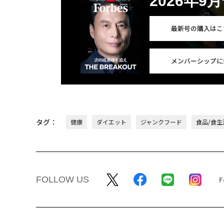
2026年9
最新号の購入はこ
メンバーシップに
タグ：
健康
ダイエット
ジャンクフード
食品/食生
FOLLOW US