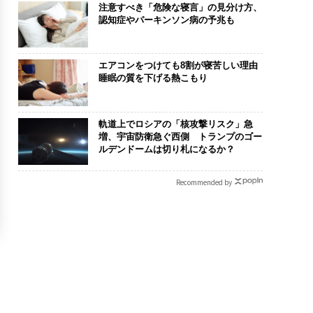
注意すべき「危険な寝言」の見分け方、
認知症やパーキンソン病の予兆も
エアコンをつけても8割が寝苦しい理由
睡眠の質を下げる熱こもり
軌道上でロシアの「核攻撃リスク」急
増、宇宙防衛急ぐ西側 トランプのゴー
ルデンドームは切り札になるか？
Recommended by