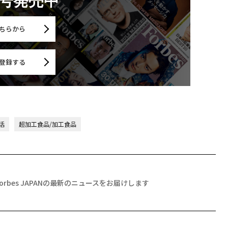
月号発売中
ちらから
登録する
活
超加工食品/加工食品
Forbes JAPANの最新のニュースをお届けします