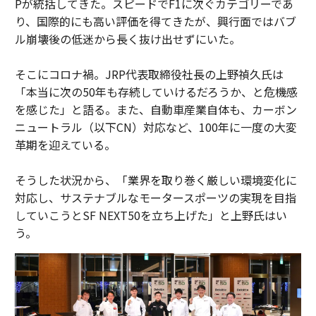
Pが統括してきた。スピードでF1に次ぐカテゴリーであ
り、国際的にも高い評価を得てきたが、興行面ではバブ
ル崩壊後の低迷から長く抜け出せずにいた。
そこにコロナ禍。JRP代表取締役社長の上野禎久氏は
「本当に次の50年も存続していけるだろうか、と危機感
を感じた」と語る。また、自動車産業自体も、カーボン
ニュートラル（以下CN）対応など、100年に一度の大変
革期を迎えている。
そうした状況から、「業界を取り巻く厳しい環境変化に
対応し、サステナブルなモータースポーツの実現を目指
していこうとSF NEXT50を立ち上げた」と上野氏はい
う。