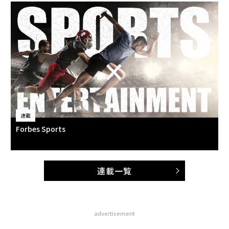
連載
Forbes Sports
連載一覧
advertisement