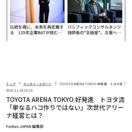
伝統を礎に、未来を再定義す
パシフィックコンサルタンツ
る 125年企業BATが挑むス
技師長の"北極星"。災害への
モークレスな未来
無力感を乗り越え見つけた、
防災一筋20年の答え
トップ
エンタメ・スポーツ
TOYOTA ARENA TOKYO 好発進 トヨタ
2025.11.18 10:15
TOYOTA ARENA TOKYO 好発進 トヨタ流
「単なるハコ作りではない」次世代アリー
ナ経営とは？
Forbes JAPAN 編集部