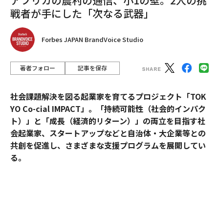
戦者が手にした「次なる武器」
Forbes JAPAN BrandVoice Studio
著者フォロー
記事を保存
社会課題解決を図る起業家を育てるプロジェクト「TOK
YO Co-cial IMPACT」。
「持続可能性（社会的インパク
ト）」と「成長（経済的リターン）」の両立を目指す社
会起業家、スタートアップなどと自治体・大企業等との
共創を促進し、さまざまな支援プログラムを展開してい
る。
2026年5月のデモデイでは、アクセラレーションプログ
ラムに参加したスタートアップ5社がピッチ大会形式で
翻訳＝梅田智世/ガリレオ
成果を披露した。