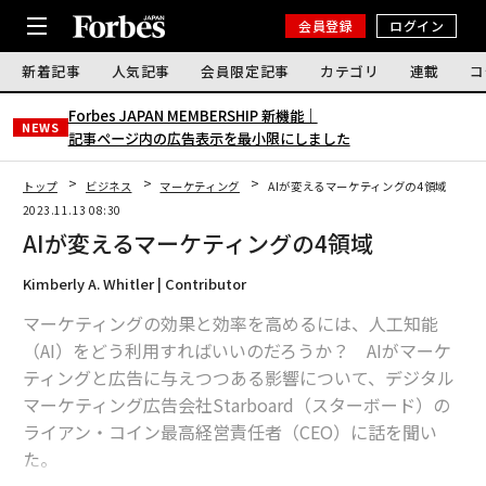
会員登録
ログイン
新着記事
人気記事
会員限定記事
カテゴリ
連載
コ
Forbes JAPAN MEMBERSHIP 新機能｜
NEWS
記事ページ内の広告表示を最小限にしました
トップ
ビジネス
マーケティング
AIが変えるマーケティングの4領域
2023.11.13 08:30
AIが変えるマーケティングの4領域
Kimberly A. Whitler | Contributor
マーケティングの効果と効率を高めるには、人工知能
（AI）をどう利用すればいいのだろうか？ AIがマーケ
ティングと広告に与えつつある影響について、デジタル
マーケティング広告会社Starboard（スターボード）の
ライアン・コイン最高経営責任者（CEO）に話を聞い
た。