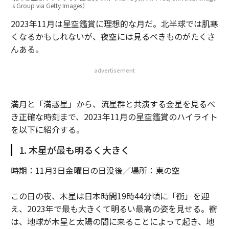
s Group via Getty Images）
2023年11月は星空鑑賞に理想的な月だ。北半球では肌寒
くなるかもしれないが、夜空には見るべきものがたくさ
んある。
advertisement
満月と「満惑星」から、流星群と共演する金星を見るべ
き正確な時刻まで、2023年11月の星空鑑賞のハイライト
を以下に紹介する。
1. 木星が最も明るく大きく
時期：11月3日金曜日の日没後／場所：東の空
この日の夜、木星は日本時間19時44分頃に「衝」を迎
え、2023年で最も大きくて明るい最高の姿を見せる。衝
は、地球が木星と太陽の間に来ることによって起き、地