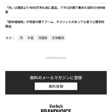
「月」は通説より4000万年も前に誕生、アポロ計画で集めた試料の分析結
果
「筋肉増強剤」が若者の間でブーム、デメリットがあっても使う心理学的
理由
タグ：
月
木星
流星群
天体観測
advertisement
無料のメールマガジンに登録
無料登録