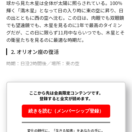
球から見た木星は全体が太陽に照らされている。100％
輝く「満木星」となって日の入り時に東の空に昇り、日
の出とともに西の空へ沈む。この日は、肉眼でも双眼鏡
でも望遠鏡でも、木星を見るのに1年で最高のタイミン
グだが、この日に限らず11月中ならいつでも、木星とそ
の衛星たちを見るのに最適な時期だ。
2. オリオン座の復活
時期：日没2時間後／場所：東の空