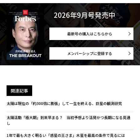
2026年9月号発売中
最新号の購入はこちらから
メンバーシップに登録する
関連記事
太陽は現在の「約300倍に膨張」して一生を終える、巨星の観測研究
太陽活動「極大期」到来早まる？ 当初予想より活発かつ長期になる見通
し
1年で最も大きく明るい「惑星の王さま」木星を最高の条件で見るには