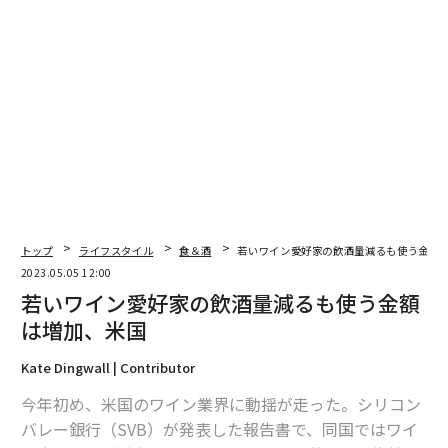
トップ
ライフスタイル
食＆酒
若いワイン愛好家の飲酒量減るも使う金額
2023.05.05 12:00
若いワイン愛好家の飲酒量減るも使う金額
は増加、米国
Kate Dingwall | Contributor
今年初め、米国のワイン業界に動揺が走った。シリコン
バレー銀行（SVB）が発表した報告書で、同国ではワイ