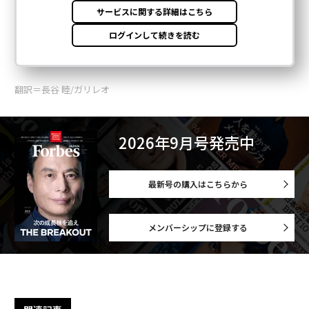
翻訳＝長谷 睦/ガリレオ
2026年9月号発売中
最新号の購入はこちらから
メンバーシップに登録する