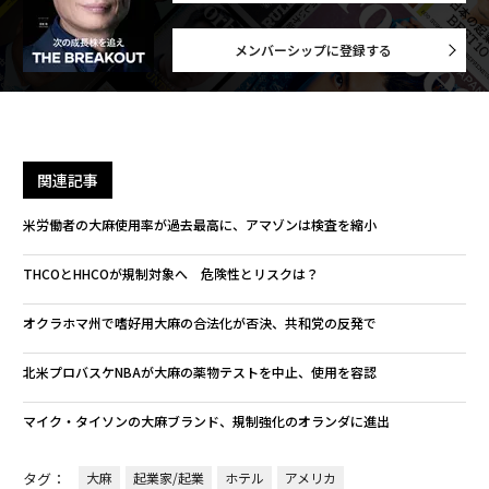
メンバーシップに登録する
関連記事
米労働者の大麻使用率が過去最高に、アマゾンは検査を縮小
THCOとHHCOが規制対象へ 危険性とリスクは？
オクラホマ州で嗜好用大麻の合法化が否決、共和党の反発で
北米プロバスケNBAが大麻の薬物テストを中止、使用を容認
マイク・タイソンの大麻ブランド、規制強化のオランダに進出
タグ：
大麻
起業家/起業
ホテル
アメリカ