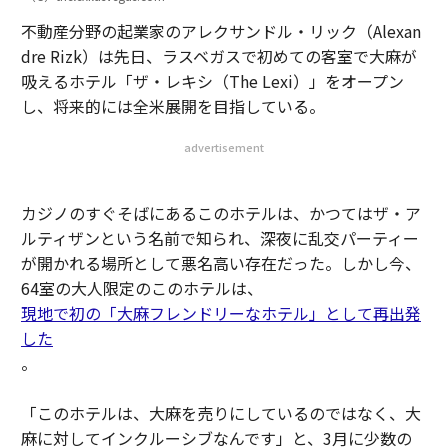
不動産分野の起業家のアレクサンドル・リック（Alexan
dre Rizk）は先日、ラスベガスで初めての客室で大麻が
吸えるホテル「ザ・レキシ（The Lexi）」をオープン
し、将来的には全米展開を目指している。
advertisement
カジノのすぐそばにあるこのホテルは、かつてはザ・ア
ルティザンという名前で知られ、深夜に乱交パーティー
が開かれる場所として悪名高い存在だった。しかし今、
64室の大人限定のこのホテルは、
現地で初の「大麻フレンドリーなホテル」として再出発
した
。
「このホテルは、大麻を売りにしているのではなく、大
麻に対してインクルーシブなんです」と、3月に少数の