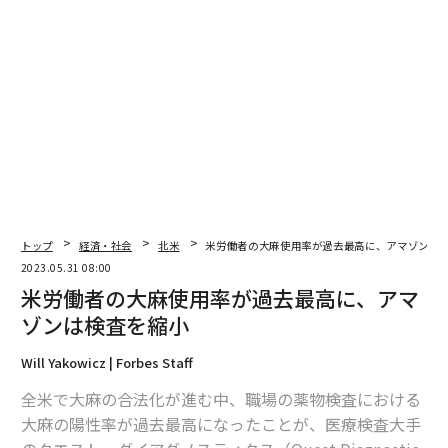
トップ
経済・社会
北米
米労働者の大麻使用率が過去最高に、アマゾンは
2023.05.31 08:00
米労働者の大麻使用率が過去最高に、アマ
ゾンは検査を縮小
Will Yakowicz | Forbes Staff
全米で大麻の合法化が進む中、職場の薬物検査における
大麻の陽性率が過去最高になったことが、医療検査大手