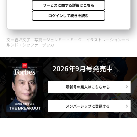
文＝岩坪文子 写真＝ジェレミー・ミーク イラストレーション＝ベ
ルンド・シッファーデッカー
2026年9月号発売中
最新号の購入はこちらから
メンバーシップに登録する