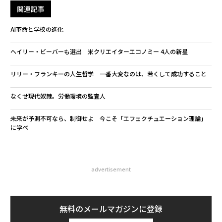
関連記事
AI革命と学校の進化
ヘイリー・ビーバーも選出 米クリエイターエコノミー 4人の新星
リリー・フランキーの人生哲学 一番大変なのは、若くして成功すること
なくせ現代奴隷。労働環境の監査人
未来が予測不可なら、制御せよ 今こそ「エフェクチュエーション理論」
に学べ
advertisement
無料のメールマガジンに登録