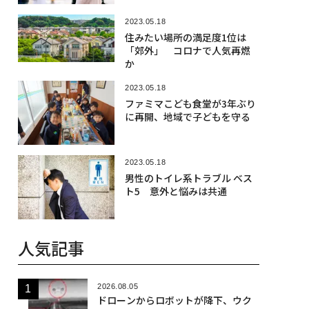
2023.05.18
住みたい場所の満足度1位は
「郊外」 コロナで人気再燃
か
2023.05.18
ファミマこども食堂が3年ぶり
に再開、地域で子どもを守る
2023.05.18
男性のトイレ系トラブル ベス
ト5 意外と悩みは共通
人気記事
2026.08.05
ドローンからロボットが降下、ウク