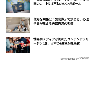
国の力 1位は不動のシンガポール
良好な関係は「無意識」で決まる、心理
学者が教える夫婦円満の習慣
世界的メディアが認めたコンテンポラリ
ージン5選、日本の2銘柄が最高賞
Recommended by