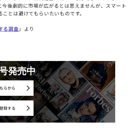
と今後劇的に市場が広がるとは思えませんが、スマート
ることは避けてもらいたいものです。
する調査
」より
月号発売中
ちらから
登録する