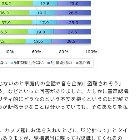
じないのと家庭内の会話や音を企業に盗聴されそう」
う」などといった回答がありました。たしかに音声認識
リティ的にどうなのという不安を抱くというのは理解で
うが断然ラクなことは分かっていても、そのあたりを払
したり、カップ麺にお湯を入れたときに「3分計って」とタイ
もありますが、結構適当に喋っても認識してくれるの