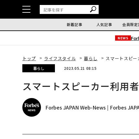
新着記事
人気記事
会員限定
Fo
NEWS
トップ
ライフスタイル
暮らし
スマートスピー
暮らし
2023.05.21 08:15
スマートスピーカー利用者
Forbes JAPAN Web-News | Forbes J