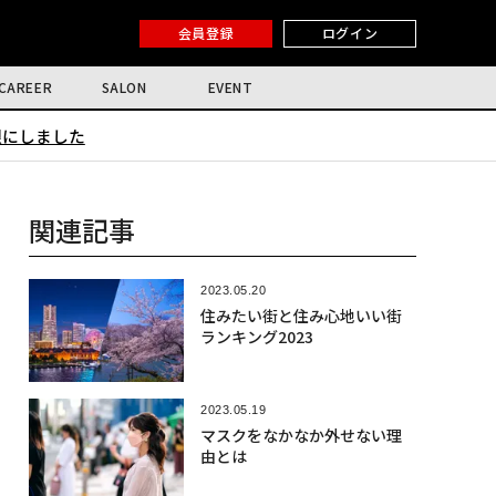
会員登録
ログイン
CAREER
SALON
EVENT
限にしました
関連記事
2023.05.20
住みたい街と住み心地いい街
ランキング2023
2023.05.19
マスクをなかなか外せない理
由とは