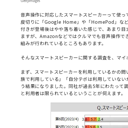
GettyImages
音声操作に対応したスマートスピーカーって使っていま
皮切りに「Google Home」や「HomePo
付きが登場後はやや落ち着いた感じで、あまり目
ますが、Amazonなどではクルマでも音声操作
組みが行われているところもあります。
そんなスマートスピーカーに関する調査を、マイ
まず、スマートスピーカーを利用しているかの問
族で利用している」「自分テボは利用していない
う結果になりました。同社が過去5年にわたって
と利用者は限られているということが伺えます。