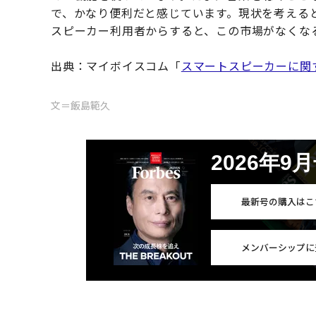
で、かなり便利だと感じています。現状を考える
スピーカー利用者からすると、この市場がなくな
出典：マイボイスコム「
スマートスピーカーに関
文＝飯島範久
2026年9
最新号の購入はこ
メンバーシップに