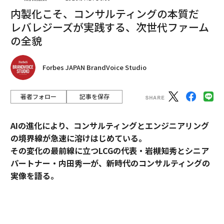
内製化こそ、コンサルティングの本質だ
レバレジーズが実践する、次世代ファーム
の全貌
Forbes JAPAN BrandVoice Studio
著者フォロー
記事を保存
AIの進化により、コンサルティングとエンジニアリング
の境界線が急速に溶けはじめている。
その変化の最前線に立つLCGの代表・岩槻知秀とシニア
パートナー・内田秀一が、新時代のコンサルティングの
実像を語る。
コンサルティングとエンジニアリング。明確に分断され
てきたふたつの領域が、AIの進化によって急速に境界を