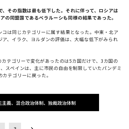
で、その指数は最も低下した。それに伴って、ロシアは
ロシアの同盟国であるベラルーシも同様の結果であった。
シコは同じカテゴリーに属す結果となった。中東・北ア
ジア、イラク、ヨルダンの評価は、大幅な低下がみられ
代のカテゴリーで変化があったのは5カ国だけで、3カ国の
ス、スペインは、主に市民の自由を制限していたパンデミ
のカテゴリーに戻った。
主主義、混合政治体制、独裁政治体制
2
3