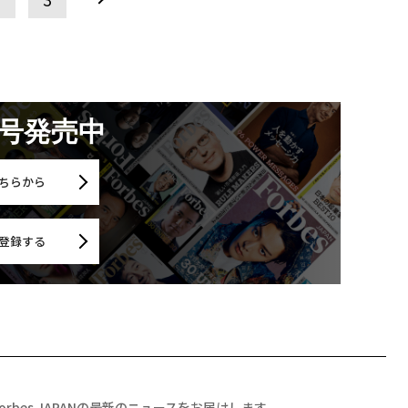
月号発売中
ちらから
登録する
Forbes JAPANの最新のニュースをお届けします