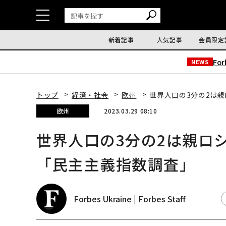
新着記事
人気記事
会員限定
Fo
NEWS
トップ
経済・社会
欧州
世界人口の3分の2は
欧州
2023.03.29 08:10
世界人口の3分の2は親ロ
「民主主義指数調査」
Forbes Ukraine | Forbes Staff