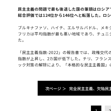
民主主義の問題で最も後退した国の筆頭はロシア
総合評価では124位から146位へと転落した。
ブルキナファソ、ハイチ、エルサルバドル、メキ
フリカは平均指数が最も悪い地域であり、チュニ
た。
「民主主義指数-2022」の報告書では、政権交
指数が上昇し、2カ国が低下した。チリ、フラン
ック対策の解除により、「本格的な民主主義国」
次ページ ＞
完全民主主義、欠陥民
1