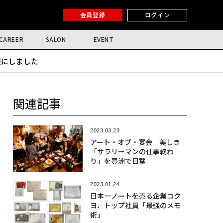
会員登録
ログイン
CAREER
SALON
EVENT
限にしました
関連記事
2023.03.23
アート・オブ・宴会 美しき
「サラリーマンの仕事終わ
り」を豊洲で目撃
2023.01.24
日本一ノートを売る企業コク
ヨ、トップ社員「最強のメモ
術」