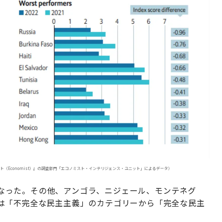
ト（Economist）』の調査部門「エコノミスト・インテリジェンス・ユニット」によるデータ）
7になった。その他、アンゴラ、ニジェール、モンテネグ
は「不完全な民主主義」のカテゴリーから「完全な民主