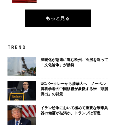
もっと見る
TREND
温暖化が急速に進む欧州、冷房を巡って
「文化論争」が勃発
UCバークレーから清華大へ ノーベル
賞科学者の中国移籍が象徴する米「頭脳
流出」の背景
イラン紛争において極めて重要な米軍兵
器の備蓄が枯渇か、トランプは否定