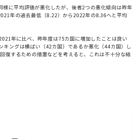
同様に平均評価が悪化したが、後者2つの悪化傾向は昨年
1年の過去最低（8.22）から2022年の8.36へと平均
2021年に比べ、昨年度は75カ国に増加したことは良い
ンキングは横ばい（42カ国）であるか悪化（44カ国）し
を回復するための措置などを考えると、これは不十分な結