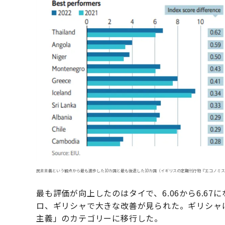
民主主義という観点から最も進歩した10カ国と最も後退した10カ国（イギリスの定期刊行物『エコノミス
最も評価が向上したのはタイで、6.06から6.6
ロ、ギリシャで大きな改善が見られた。ギリシャ
主義」のカテゴリーに移行した。