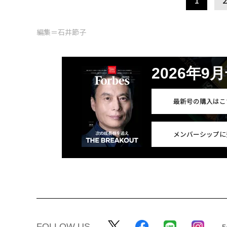
編集＝石井節子
2026年9
最新号の購入はこ
メンバーシップに
FOLLOW US