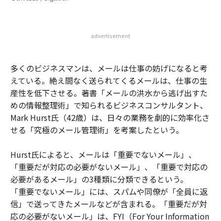
advertisement
多くのビジネスマンは、メールは仕事の妨げになると考
えている。絶え間なく送られてくるメールは、仕事の生
産性を低下させる。著書「メールの洪水から逃げ出すた
めの情報整理術」で知られるビジネスコンサルタント、
Mark Hurst氏（42歳）は、日々の業務を劇的に効率化さ
せる「究極のメール管理術」を考案したという。
Hurst氏によると、メールは「重要でないメール」、
「重要だが対応の必要がないメール」、「重要で対応の
必要があるメール」の3種類に分類できるという。
「重要でないメール」には、スパムや同僚が「全員に返
信」で送ってきたメールなどが含まれる。「重要だが対
応の必要がないメール」は、FYI（For Your Information