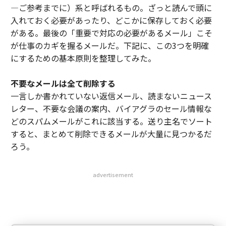
―ご参考までに）系と呼ばれるもの。ざっと読んで頭に
入れておく必要があったり、どこかに保存しておく必要
がある。最後の「重要で対応の必要があるメール」こそ
が仕事のカギを握るメールだ。下記に、この3つを明確
にするための基本原則を整理してみた。
不要なメールは全て削除する
一言しか書かれていない返信メール、読まないニュース
レター、不要な会議の案内、バイアグラのセール情報な
どのスパムメールがこれに該当する。送り主名でソート
すると、まとめて削除できるメールが大量に見つかるだ
ろう。
advertisement