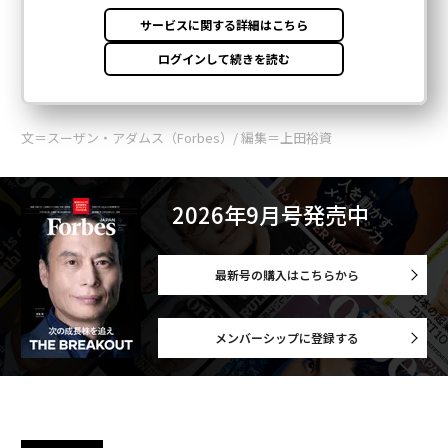
文＝スーザン・アダムス（Forbes）/ 編集＝上田裕資
2026年9月号発売中
最新号の購入はこちらから
メンバーシップに登録する