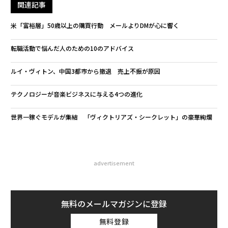
関連記事
米「富裕層」50歳以上の購買行動 メールよりDMが心に響く
転職活動で悩んだ人のための10のアドバイス
ルイ・ヴィトン、中国3都市から撤退 売上不振が原因
テクノロジーが音楽ビジネスに与える4つの進化
世界一稼ぐモデルが集結 「ヴィクトリアズ・シークレット」の豪華絢爛
advertisement
無料のメールマガジンに登録
無料登録