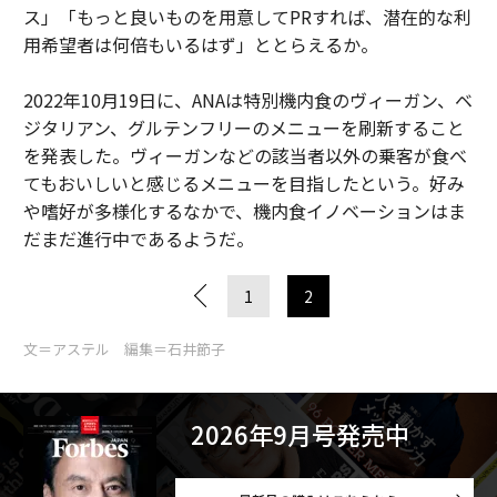
ス」「もっと良いものを用意してPRすれば、潜在的な利
用希望者は何倍もいるはず」ととらえるか。
2022年10月19日に、ANAは特別機内食のヴィーガン、ベ
ジタリアン、グルテンフリーのメニューを刷新すること
を発表した。ヴィーガンなどの該当者以外の乗客が食べ
てもおいしいと感じるメニューを目指したという。好み
や嗜好が多様化するなかで、機内食イノベーションはま
だまだ進行中であるようだ。
1
2
文＝アステル 編集＝石井節子
2026年9月号発売中