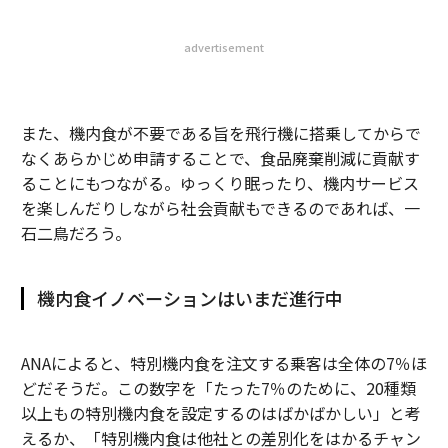
advertisement
また、機内食が不要である旨を飛行機に搭乗してからで
なくあらかじめ申請することで、食品廃棄削減に貢献す
ることにもつながる。ゆっくり眠ったり、機内サービス
を楽しんだりしながら社会貢献もできるのであれば、一
石二鳥だろう。
機内食イノベーションはいまだ進行中
ANAによると、特別機内食を注文する乗客は全体の7％ほ
どだそうだ。この数字を「たった7％のために、20種類
以上もの特別機内食を設定するのはばかばかしい」と考
えるか、「特別機内食は他社との差別化をはかるチャン