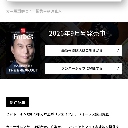
文＝馬渕磨理子 編集＝露原直人
advertisement
2026年9月号発売中
最新号の購入はこちらから
メンバーシップに登録する
関連記事
ビットコイン取引の半分以上が「フェイク」、フォーブス独自調査
カニササレアヤコは何者か。音楽家、エンジニアとマルチな才能を発揮す