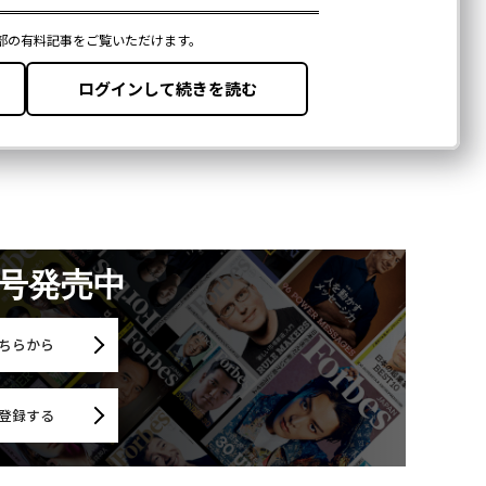
月号発売中
ちらから
登録する