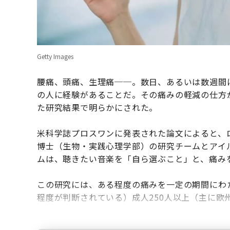
Getty Images
腰痛、頭痛、生理痛──。数日、あるいは数週間
の人に経験があることだ。その痛みの軽減の仕方
た研究結果で明らかにされた。
米科学誌プロスワンに発表された論文によると、
博士（生物・実践心理学部）の研究チームとアイ
ムは、聴きたい音楽を「自ら選ぶこと」と、痛み
この研究には、ある程度の痛みを一定の期間にわた
程度が判断されている）成人250人以上（主に欧