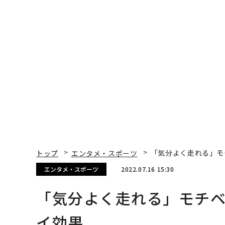
トップ
エンタメ・スポーツ
「気分よく走れる」モ
エンタメ・スポーツ
2022.07.16 15:30
「気分よく走れる」モチベ
イ効果
日本財団パラスポーツサポートセンター | Cont
スポーツで社会変革ムーブメントを起こす