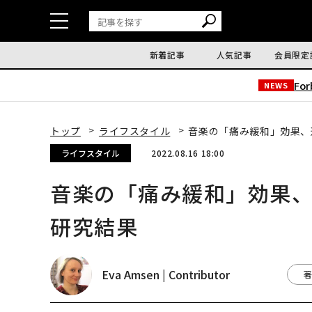
新着記事
人気記事
会員限定
Fo
NEWS
トップ
ライフスタイル
音楽の「痛み緩和」効果、
ライフスタイル
2022.08.16 18:00
音楽の「痛み緩和」効果
研究結果
Eva Amsen | Contributor
著