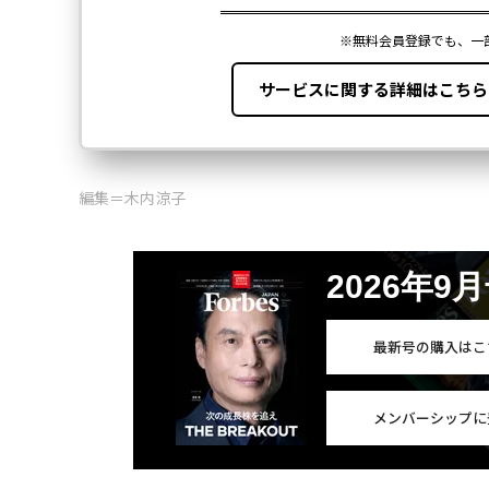
編集＝木内涼子
2026年9
最新号の購入はこ
メンバーシップに