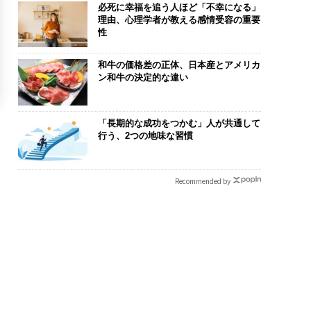
必死に幸福を追う人ほど「不幸になる」
理由、心理学者が教える感情受容の重要
性
和牛の価格差の正体、日本産とアメリカ
ン和牛の決定的な違い
「長期的な成功をつかむ」人が共通して
行う、2つの地味な習慣
Recommended by