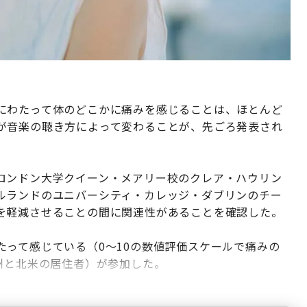
にわたって体のどこかに痛みを感じることは、ほとんど
が音楽の聴き方によって変わることが、先ごろ発表され
ロンドン大学クイーン・メアリー校のクレア・ハウリン
ルランドのユニバーシティ・カレッジ・ダブリンのチー
を軽減させることの間に関連性があることを確認した。
って感じている（0～10の数値評価スケールで痛みの
州と北米の居住者）が参加した。