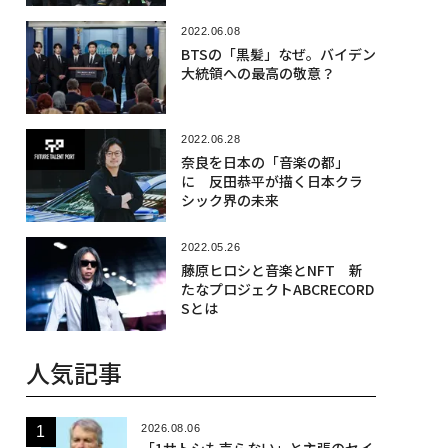
2022.06.08
BTSの「黒髪」なぜ。バイデン
大統領への最高の敬意？
2022.06.28
奈良を日本の「音楽の都」
に 反田恭平が描く日本クラ
シック界の未来
2022.05.26
藤原ヒロシと音楽とNFT 新
たなプロジェクトABCRECORD
Sとは
人気記事
2026.08.06
「1サトシも売らない」と主張のセイ