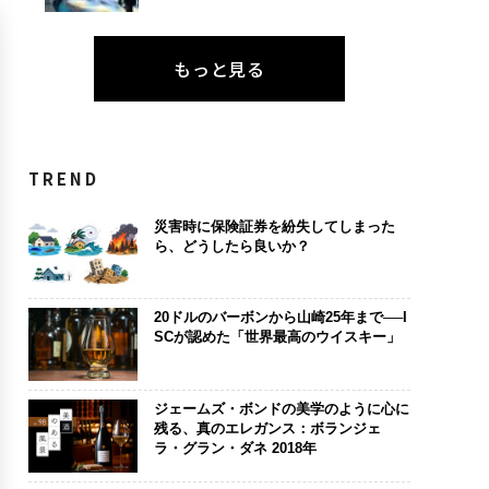
もっと見る
TREND
災害時に保険証券を紛失してしまった
ら、どうしたら良いか？
20ドルのバーボンから山崎25年まで──I
SCが認めた「世界最高のウイスキー」
ジェームズ・ボンドの美学のように心に
残る、真のエレガンス：ボランジェ
ラ・グラン・ダネ 2018年