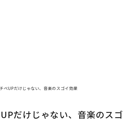
チベUPだけじゃない、音楽のスゴイ効果
UPだけじゃない、音楽のスゴ
ents Partner
著者フォロー
記事を保存