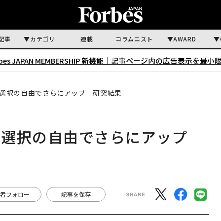
記事
カテゴリ
連載
コラムニスト
AWARD
rbes JAPAN MEMBERSHIP 新機能｜
記事ページ内の広告表示を最小
選択の自由でさらにアップ 研究結果
、選択の自由でさらにアップ
者フォロー
記事を保存