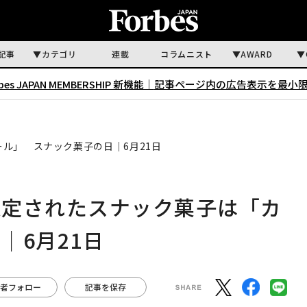
記事
カテゴリ
連載
コラムニスト
AWARD
rbes JAPAN MEMBERSHIP 新機能｜
記事ページ内の広告表示を最小
ル」 スナック菓子の日｜6月21日
認定されたスナック菓子は「カ
｜6月21日
者フォロー
記事を保存