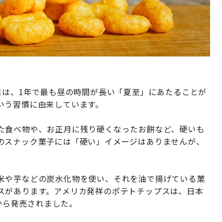
日は、1年で最も昼の時間が長い「夏至」にあたることが
いう習慣に由来しています。
た食べ物や、お正月に残り硬くなったお餅など、硬いも
のスナック菓子には「硬い」イメージはありませんが、
米や芋などの炭水化物を使い、それを油で揚げている菓
スがあります。アメリカ発祥のポテトチップスは、日本
ーから発売されました。