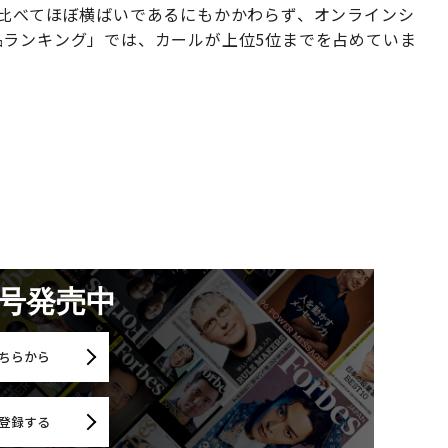
と比べてほぼ横ばいであるにもかかわらず、オンラインシ
品ランキング」では、カールが上位5位までを占めていま
月号発売中
ちらから
登録する