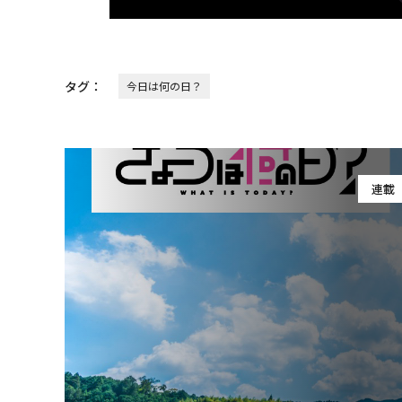
タグ：
今日は何の日？
連載