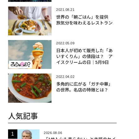
2021.08.21
世界の「朝ごはん」を提供
旅気分を味わえるレストラン
2022.05.09
日本人が初めて販売した「あ
いすくりん」の値段は？ ア
イスクリームの日｜5月9日
2022.04.02
多角的に広がる「ガチ中華」
の世界。名店の特徴とは？
人気記事
2026.08.06
「1サトシも売らない」と主張のセイ