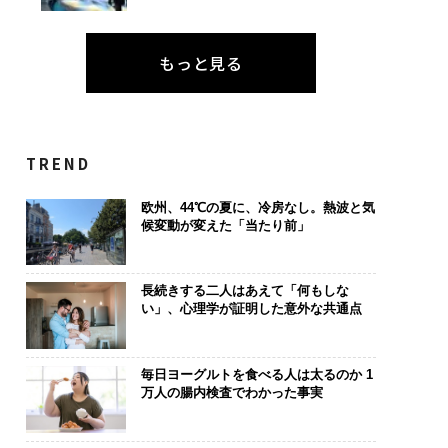
もっと見る
TREND
欧州、44℃の夏に、冷房なし。熱波と気
候変動が変えた「当たり前」
長続きする二人はあえて「何もしな
い」、心理学が証明した意外な共通点
毎日ヨーグルトを食べる人は太るのか 1
万人の腸内検査でわかった事実