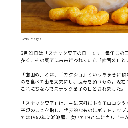
Getty Images
6月21日は「スナック菓子の日」です。毎年この
多く、その夏至に古来行われていた「歯固め」と
「歯固め」とは、「カクショ」というちまきに似
のを食べて歯を丈夫にし、長寿を願うもの。現在
これにちなんでスナック菓子の日とされました。
「スナック菓子」は、主に原料にトウモロコシや
子類のことを指し、代表的なものにポテトチップ
では1962年に湖池屋、次いで1975年にカルビ