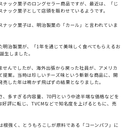
スナック菓子のロングセラー商品ですが、最近は、「じ
スナック菓子として店頭を賑わせているようです。
スナック菓子は、明治製菓の「カール」と言われていま
た明治製菓が、「1年を通じて美味しく食べてもらえるお
に誕生しました。
ませんでしたが、海外出張から戻った社員が、アメリカ
て提案。当時は珍しいチーズ味という斬新な商品に、開
発売した年は鳴かず飛ばずの結果となりました。
さ、多すぎる内容量、70円という中途半端な価格などを
好評に転じ、TVCMなどで知名度を上げるともに、売
気は根強く、とうもろこしが原料である「コーンパフ」に