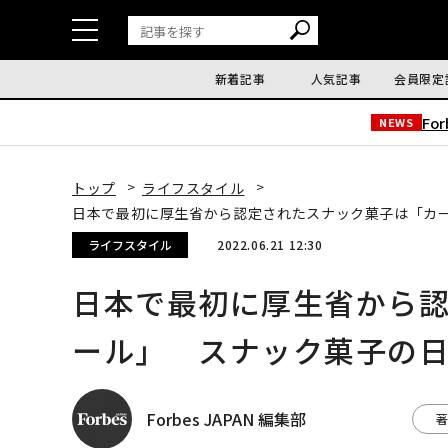
新着記事
人気記事
会員限定
Fo
NEWS
トップ
ライフスタイル
日本で最初に厚生省から認定されたスナック菓子は「カー
ライフスタイル
2022.06.21 12:30
日本で最初に厚生省から
ール」 スナック菓子の日
Forbes JAPAN 編集部
著