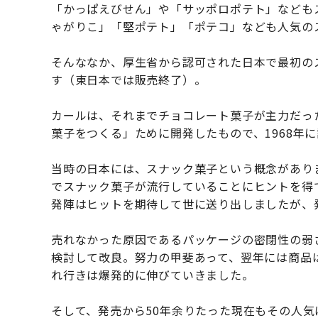
「かっぱえびせん」や「サッポロポテト」なども
ゃがりこ」「堅ポテト」「ポテコ」なども人気の
そんななか、厚生省から認可された日本で最初の
す（東日本では販売終了）。
カールは、それまでチョコレート菓子が主力だっ
菓子をつくる」ために開発したもので、1968年
当時の日本には、スナック菓子という概念があり
でスナック菓子が流行していることにヒントを得
発陣はヒットを期待して世に送り出しましたが、
売れなかった原因であるパッケージの密閉性の弱
検討して改良。努力の甲斐あって、翌年には商品は
れ行きは爆発的に伸びていきました。
そして、発売から50年余りたった現在もその人