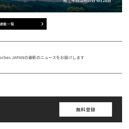
売｜今日は何の日 9月28日
連載一覧
Forbes JAPANの最新のニュースをお届けします
無料登録