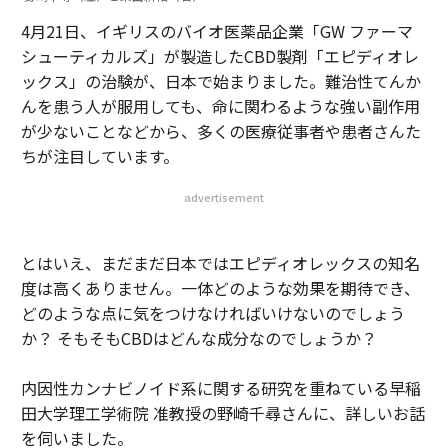
4月21日、イギリスのバイオ医薬品企業「GW ファーマ
シューティカルズ」が製造したCBD製剤「エピディオレ
ックス」の治験が、日本で始まりました。難治性てんか
んを患う人が服用しても、命に関わるような強い副作用
が少ないことなどから、多くの医療従事者や患者さんた
ちが注目しています。
advertisement
とはいえ、まだまだ日本ではエピディオレックスの知名
度は高くありません。一体どのような効果を期待でき、
どのような点に気をつけなければいけないのでしょう
か？ そもそもCBDはどんな成分なのでしょうか？
内因性カンナビノイド系に関する研究を重ねている早稲
田大学理工学術院 准教授の野崎千尋さんに、詳しいお話
を伺いました。