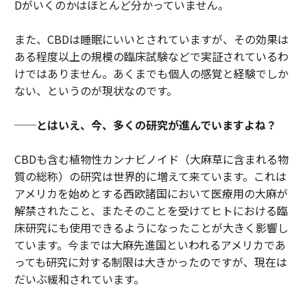
Dがいくのかはほとんど分かっていません。
また、CBDは睡眠にいいとされていますが、その効果は
ある程度以上の規模の臨床試験などで実証されているわ
けではありません。あくまでも個人の感覚と経験でしか
ない、というのが現状なのです。
──とはいえ、今、多くの研究が進んでいますよね？
CBDも含む植物性カンナビノイド（大麻草に含まれる物
質の総称）の研究は世界的に増えて来ています。これは
アメリカを始めとする西欧諸国において医療用の大麻が
解禁されたこと、またそのことを受けてヒトにおける臨
床研究にも使用できるようになったことが大きく影響し
ています。今までは大麻先進国といわれるアメリカであ
っても研究に対する制限は大きかったのですが、現在は
だいぶ緩和されています。