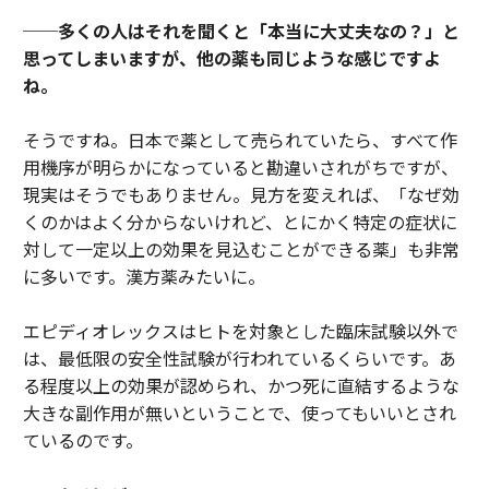
──多くの人はそれを聞くと「本当に大丈夫なの？」と
思ってしまいますが、他の薬も同じような感じですよ
ね。
そうですね。日本で薬として売られていたら、すべて作
用機序が明らかになっていると勘違いされがちですが、
現実はそうでもありません。見方を変えれば、「なぜ効
くのかはよく分からないけれど、とにかく特定の症状に
対して一定以上の効果を見込むことができる薬」も非常
に多いです。漢方薬みたいに。
エピディオレックスはヒトを対象とした臨床試験以外で
は、最低限の安全性試験が行われているくらいです。あ
る程度以上の効果が認められ、かつ死に直結するような
大きな副作用が無いということで、使ってもいいとされ
ているのです。