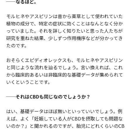
──なるほど。
モルヒネやアスピリンは昔から薬草として使われていた
植物の成分で、特定の症状に効くことはなんとなく分か
っていました。それを詳しく知りたいと思った人たちが
研究を重ねた結果、少しずつ作用機序などが分かってき
たのです。
おそらくエピディオレックスも、モルヒネやアスピリン
と同じような流れを辿るでしょう。言い換えれば、これ
から臨床的あるいは非臨床的な基礎データが集められて
いくということです。
──それはCBDも同じなのでしょうか？
はい、基礎データはほぼ無いといっていいでしょう。例
えば、よく「妊娠している人がCBDを摂取しても問題な
いのか？」と聞かれるのですが、胎児にどれくらいのCB