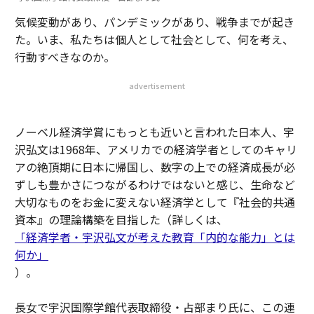
気候変動があり、パンデミックがあり、戦争までが起き
た。いま、私たちは個人として社会として、何を考え、
行動すべきなのか。
advertisement
ノーベル経済学賞にもっとも近いと言われた日本人、宇
沢弘文は1968年、アメリカでの経済学者としてのキャリ
アの絶頂期に日本に帰国し、数字の上での経済成長が必
ずしも豊かさにつながるわけではないと感じ、生命など
大切なものをお金に変えない経済学として『社会的共通
資本』の理論構築を目指した（詳しくは、
「経済学者・宇沢弘文が考えた教育「内的な能力」とは
何か」
）。
長女で宇沢国際学館代表取締役・占部まり氏に、この連