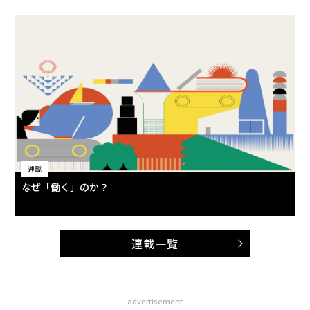
連載
なぜ「働く」のか？
連載一覧
advertisement