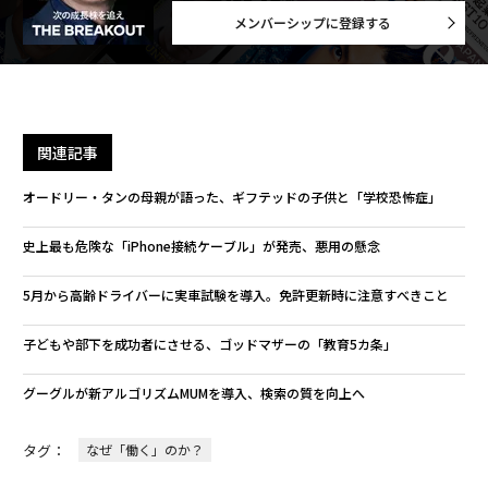
メンバーシップに登録する
関連記事
オードリー・タンの母親が語った、ギフテッドの子供と「学校恐怖症」
史上最も危険な「iPhone接続ケーブル」が発売、悪用の懸念
5月から高齢ドライバーに実車試験を導入。免許更新時に注意すべきこと
子どもや部下を成功者にさせる、ゴッドマザーの「教育5カ条」
グーグルが新アルゴリズムMUMを導入、検索の質を向上へ
タグ：
なぜ「働く」のか？