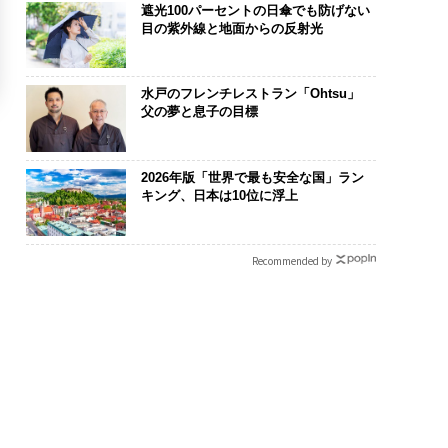
遮光100パーセントの日傘でも防げない
目の紫外線と地面からの反射光
水戸のフレンチレストラン「Ohtsu」
父の夢と息子の目標
2026年版「世界で最も安全な国」ラン
キング、日本は10位に浮上
Recommended by