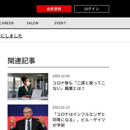
会員登録
ログイン
CAREER
SALON
EVENT
限にしました
関連記事
2020.12.09
コロナ後も「二度と戻ってこ
ない」職業とは？
2022.01.12
「コロナはインフルエンザと
同等になる」、ビル・ゲイツ
が予測