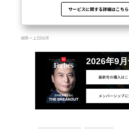
編集＝上田裕資
2026年9
最新号の購入はこ
メンバーシップに