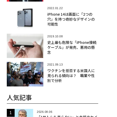
2022.01.22
iPhone 14は画面に「2つの
穴」を持つ奇妙なデザインの
可能性
2019.10.08
史上最も危険な「iPhone接続
ケーブル」が発売、悪用の懸
念
2021.09.13
ワクチンを拒否する米国人に
見られる傾向は？ 職業や性
別で分析
人気記事
2026.08.06
「1サトシも売らない」と主張のセイ