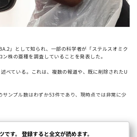
「BA.2」として知られ、一部の科学者が「ステルスオミク
ロン株の亜種を調査していることを発表した。
たと述べている。これは、複数の報道や、既に削除されたU
2のサンプル数はわずか53件であり、現時点では非常に少