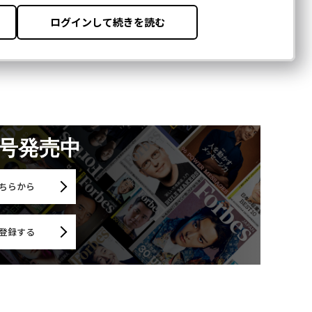
月号発売中
ちらから
登録する