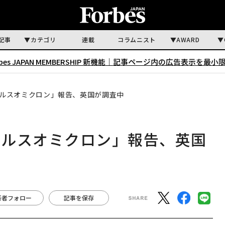
記事
カテゴリ
連載
コラムニスト
AWARD
rbes JAPAN MEMBERSHIP 新機能｜
記事ページ内の広告表示を最小
ルスオミクロン」報告、英国が調査中
テルスオミクロン」報告、英国
著者フォロー
記事を保存