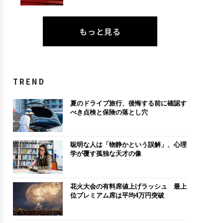
もっと見る
TREND
夏のドライブ旅行、後悔する前に確認す
べき点検と保険の落とし穴
聡明な人は「物静かという誤解」、心理
学が覆す孤独な天才の像
花火大会の有料席値上げラッシュ 最上
位プレミアム席は平均4万円突破