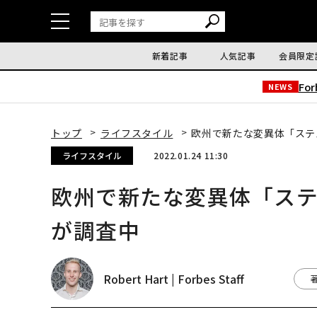
新着記事
人気記事
会員限定
Fo
NEWS
トップ
ライフスタイル
欧州で新たな変異体「ステ
ライフスタイル
2022.01.24 11:30
欧州で新たな変異体「ス
が調査中
Robert Hart | Forbes Staff