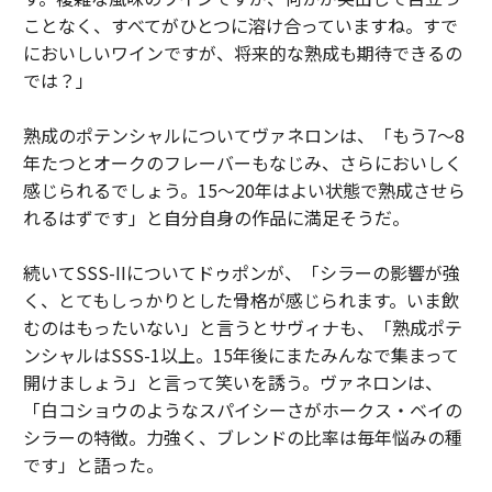
ことなく、すべてがひとつに溶け合っていますね。すで
においしいワインですが、将来的な熟成も期待できるの
では？」
熟成のポテンシャルについてヴァネロンは、「もう7～8
年たつとオークのフレーバーもなじみ、さらにおいしく
感じられるでしょう。15～20年はよい状態で熟成させら
れるはずです」と自分自身の作品に満足そうだ。
続いてSSS-IIについてドゥポンが、「シラーの影響が強
く、とてもしっかりとした骨格が感じられます。いま飲
むのはもったいない」と言うとサヴィナも、「熟成ポテ
ンシャルはSSS-1以上。15年後にまたみんなで集まって
開けましょう」と言って笑いを誘う。ヴァネロンは、
「白コショウのようなスパイシーさがホークス・ベイの
シラーの特徴。力強く、ブレンドの比率は毎年悩みの種
です」と語った。