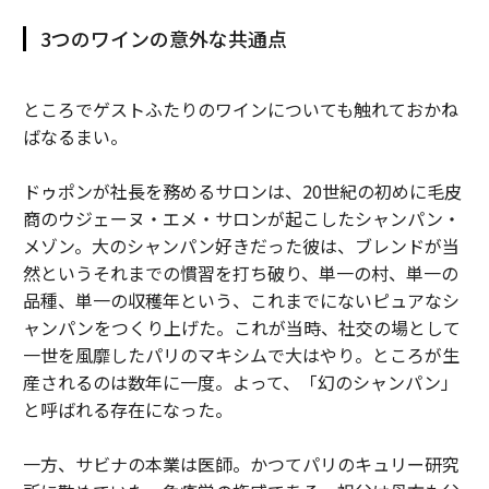
3つのワインの意外な共通点
ところでゲストふたりのワインについても触れておかね
ばなるまい。
ドゥポンが社長を務めるサロンは、20世紀の初めに毛皮
商のウジェーヌ・エメ・サロンが起こしたシャンパン・
メゾン。大のシャンパン好きだった彼は、ブレンドが当
然というそれまでの慣習を打ち破り、単一の村、単一の
品種、単一の収穫年という、これまでにないピュアなシ
ャンパンをつくり上げた。これが当時、社交の場として
一世を風靡したパリのマキシムで大はやり。ところが生
産されるのは数年に一度。よって、「幻のシャンパン」
と呼ばれる存在になった。
一方、サビナの本業は医師。かつてパリのキュリー研究