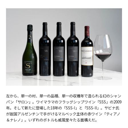
左から、単一の村、単一の品種、単一の収穫年で造られる幻のシャン
パン「サロン」。ワイマラマのフラッグシップワイン「SSS」の2009
年。そして新たに登場した18年の「SSS-I」と「SSS-II」。サビナ氏
が故国アルゼンチンで手がけるマルベック主体の赤ワイン「ティアノ
＆ナレノ」。いずれのボトルも威風堂々たる面構えだ。