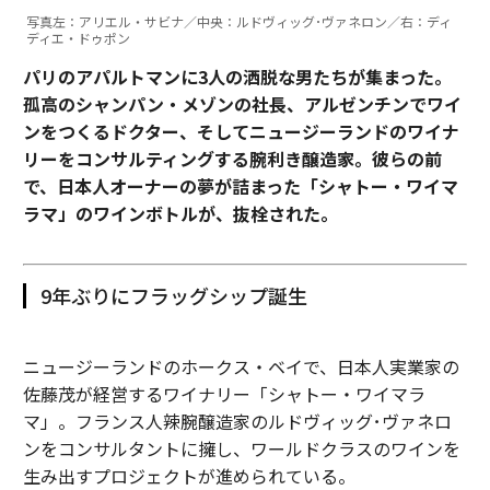
写真左：アリエル・サビナ／中央：ルドヴィッグ･ヴァネロン／右：ディ
ディエ・ドゥポン
パリのアパルトマンに3人の洒脱な男たちが集まった。
孤高のシャンパン・メゾンの社長、アルゼンチンでワイ
ンをつくるドクター、そしてニュージーランドのワイナ
リーをコンサルティングする腕利き醸造家。彼らの前
で、日本人オーナーの夢が詰まった「シャトー・ワイマ
ラマ」のワインボトルが、抜栓された。
9年ぶりにフラッグシップ誕生
ニュージーランドのホークス・ベイで、日本人実業家の
佐藤茂が経営するワイナリー「シャトー・ワイマラ
マ」。フランス人辣腕醸造家のルドヴィッグ･ヴァネロ
ンをコンサルタントに擁し、ワールドクラスのワインを
生み出すプロジェクトが進められている。