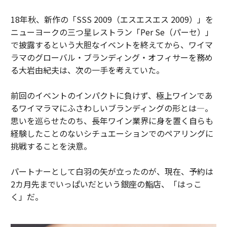
18年秋、新作の「SSS 2009（エスエスエス 2009）」を
ニューヨークの三つ星レストラン「Per Se（パーセ）」
で披露するという大胆なイベントを終えてから、ワイマ
ラマのグローバル・ブランディング・オフィサーを務め
る大岩由紀夫は、次の一手を考えていた。
前回のイベントのインパクトに負けず、極上ワインであ
るワイマラマにふさわしいブランディングの形とは―。
思いを巡らせたのち、長年ワイン業界に身を置く自らも
経験したことのないシチュエーションでのペアリングに
挑戦することを決意。
パートナーとして白羽の矢が立ったのが、現在、予約は
2カ月先までいっぱいだという銀座の鮨店、「はっこ
く」だ。