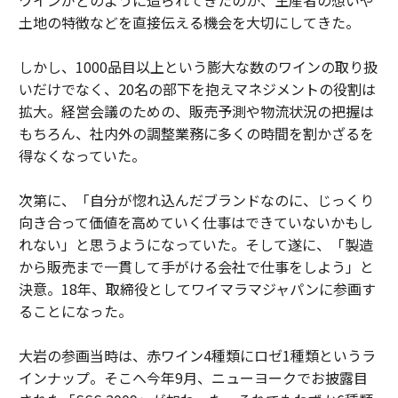
土地の特徴などを直接伝える機会を大切にしてきた。
しかし、1000品目以上という膨大な数のワインの取り扱
いだけでなく、20名の部下を抱えマネジメントの役割は
拡大。経営会議のための、販売予測や物流状況の把握は
もちろん、社内外の調整業務に多くの時間を割かざるを
得なくなっていた。
次第に、「自分が惚れ込んだブランドなのに、じっくり
向き合って価値を高めていく仕事はできていないかもし
れない」と思うようになっていた。そして遂に、「製造
から販売まで一貫して手がける会社で仕事をしよう」と
決意。18年、取締役としてワイマラマジャパンに参画す
ることになった。
大岩の参画当時は、赤ワイン4種類にロゼ1種類というラ
インナップ。そこへ今年9月、ニューヨークでお披露目