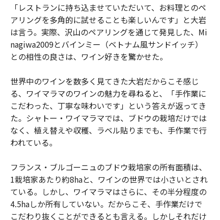
「レストランに持ち込ませていただいて、お料理とのペ
アリングを多角的に試せることも楽しいんです」と大岩
は言う。実際、沢山のペアリングを通じて発見した、Mi
nagiwa2009とバインミー（ベトナム風サンドイッチ）
との相性の良さは、ワイン好きを驚かせた。
世界中のワインを数多く見てきた大岩だからこそ感じ
る、ワイマラマのワインの魅力を尋ねると、「手作業に
こだわった、丁寧な味わいです」という答えが返ってき
た。シャトー・ワイマラマでは、ブドウの栽培だけでは
なく、植え替えや収穫、ラベル貼りまでも、手作業で行
われている。
フランス・ブルゴーニュのブドウ栽培家の所有面積は、
1栽培家あたり約8haと、ワインの世界では小さいとされ
ている。しかし、ワイマラマはさらに、その半分程度の
4.5haしか所有していない。だからこそ、手作業だけで
こだわり抜くことができるとも言える。しかしそれだけ