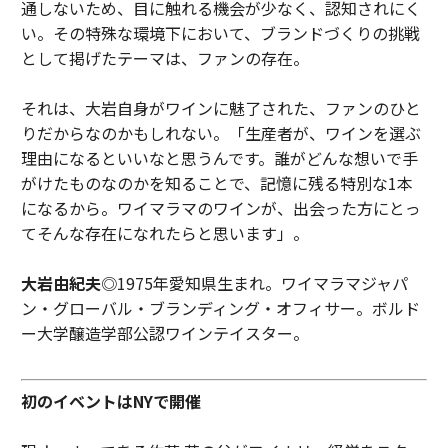
通しないため、目に触れる機会が少なく、認知されにく
い。その特殊な環境下において、ブランドづくりの挑戦
として掲げたテーマは、ファンの存在。
それは、大岩自身がワインに魅了された、ファンのひと
りだからなのかもしれない。「生産者が、ワインを選ぶ
理由になるといいなと思うんです。誰がどんな想いで手
がけたものなのかを知ることで、記憶に残る特別な1本
になるから。ワイマラマのワインが、出会った方にとっ
てそんな存在になれたらと思います」。
大岩由紀夫
◎1975年愛知県生まれ。ワイマラマジャパ
ン・グローバル・ブランディング・オフィサー。ボルド
ー大学醸造学部公認ワインテイスター。
初のイベントはNYで開催