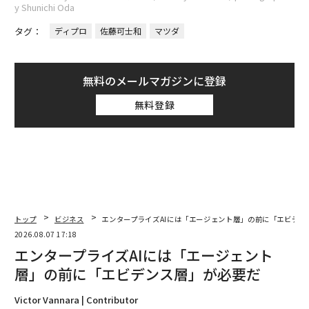
y Shunichi Oda
タグ：
ディプロ
佐藤可士和
マツダ
無料のメールマガジンに登録
無料登録
トップ
ビジネス
エンタープライズAIには「エージェント層」の前に「エビデン
2026.08.07 17:18
エンタープライズAIには「エージェント
層」の前に「エビデンス層」が必要だ
Victor Vannara | Contributor