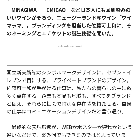
「MINAGIWA」「EMIGAO」など日本人にも耳馴染みの
いいワインがそろう、ニュージーランド産ワイン「ワイ
マラマ」。ブランディングを担当した佐藤可士和に、そ
のネーミングとエチケットの誕生秘話を聞いた。
advertisement
国立新美術館のシンボルマークデザインに、セブン・イ
レブンで目にする、プライベートブランドのデザイン。
佐藤可士和が手がける仕事は、私たちの暮らしの中に数
多く点在する。企業も商品も地域も、すべてをブランド
と捉え、それらに社会で特別な存在感を持たせる。自身
の仕事はコミュニケーションデザインだと言う通り、
「最終的な表現形態が、WEBかポスターか建物かという
違いなだけで、案外何でもできるのではと思っていま