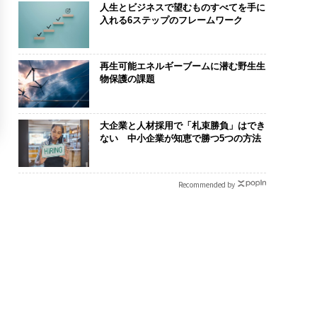
人生とビジネスで望むものすべてを手に
入れる6ステップのフレームワーク
再生可能エネルギーブームに潜む野生生
物保護の課題
大企業と人材採用で「札束勝負」はでき
ない 中小企業が知恵で勝つ5つの方法
Recommended by