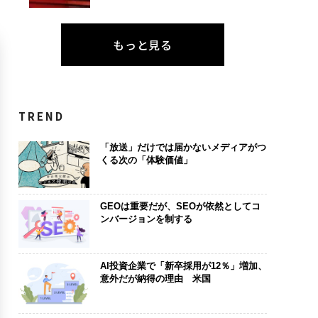
もっと見る
TREND
「放送」だけでは届かないメディアがつ
くる次の「体験価値」
GEOは重要だが、SEOが依然としてコ
ンバージョンを制する
AI投資企業で「新卒採用が12％」増加、
意外だが納得の理由 米国