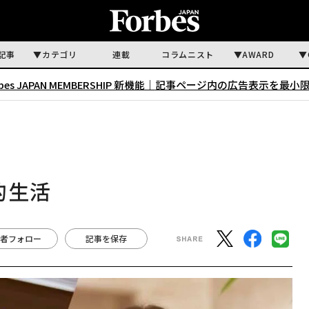
記事
カテゴリ
連載
コラムニスト
AWARD
rbes JAPAN MEMBERSHIP 新機能｜
記事ページ内の広告表示を最小
的生活
者フォロー
記事を保存