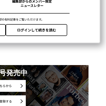
月号発売中
ちらから
登録する