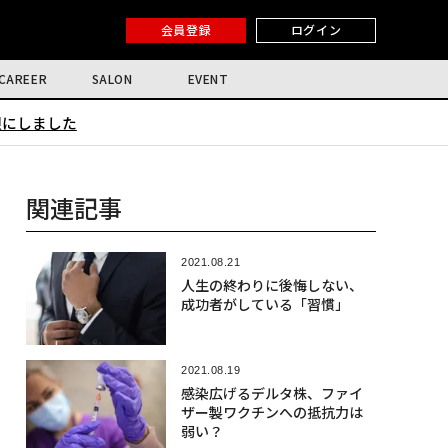
会員登録
ログイン
CAREER
SALON
EVENT
限にしました
関連記事
2021.08.21
人生の終わりに後悔しない、
成功者がしている「習慣」
2021.08.19
感染広げるデルタ株、ファイ
ザー製ワクチンへの抵抗力は
弱い？