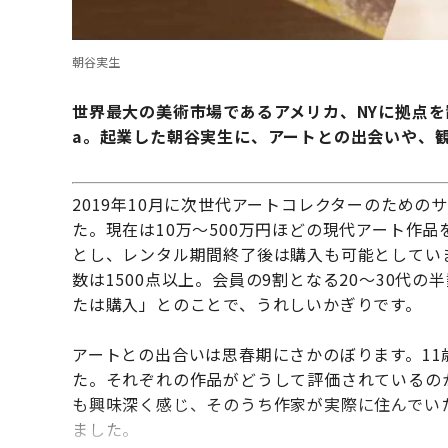
朝谷実生
世界最大の美術市場であるアメリカ、NYに拠点を
a。起業した朝谷実生に、アートとの出会いや、
2019年10月に次世代アートコレクターのための
た。現在は10万〜500万円ほどの現代アート作品を
とし、レンタル期間終了後は購入も可能としていま
数は1500点以上。会員の9割となる20〜30代の
たは購入」とのことで、うれしいかぎりです。
アートとの出合いは思春期にさかのぼります。1
た。それぞれの作品がどうして評価されているの
も興味深く感じ、そのうち作家が実際に住んでい
ました。