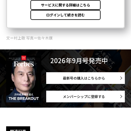
文＝村上敬 写真＝佐々木康
2026年9月号発売中
最新号の購入はこちらから
メンバーシップに登録する