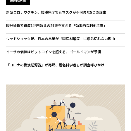
関連記事
新型コロナワクチン、接種完了でもマスクが不可欠な5つの理由
暗号通貨で資産1兆円超えの29歳を支える「効果的な利他主義」
ウッドショック禍、日本の林業が「国産材増産」に踏み切れない理由
イーサの価値はビットコインを超える、ゴールドマンが予測
「コロナの武漢起源説」が再燃、著名科学者らが調査呼びかけ