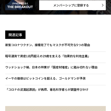
メンバーシップに登録する
関連記事
新型コロナワクチン、接種完了でもマスクが不可欠な5つの理由
暗号通貨で資産1兆円超えの29歳を支える「効果的な利他主義」
ウッドショック禍、日本の林業が「国産材増産」に踏み切れない理由
イーサの価値はビットコインを超える、ゴールドマンが予測
「コロナの武漢起源説」が再燃、著名科学者らが調査呼びかけ