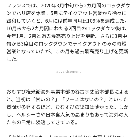
フランスでは、2020年3月中旬から2カ月間のロックダウ
ンでパリ店を休業。5月にテイクアウト営業から徐々に
緩和していくと、6月には前年同月比109%を達成した。
10月末から2カ月間にわたる2回目のロックダウン後は、
今年1月、2月と過去最高売り上げを更新。さらに3月中
旬から3度目のロックダウンでテイクアウトのみの時短
営業となっていたが、この月も過去最高売り上げを更新
した。
advertisement
おむすび権米衛海外事業本部の谷古宇丈治本部長による
と、当初は「甘いの？」「ソースはないの？」といった
質問が多発するほど、おむすびの認知は薄かった。しか
し、ヘルシーさや日本食人気の高まりもあって海外の人
たちの日常に浸透してきている。