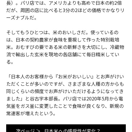
長）。パリ店では、アメリカよりも高めで日本の約2倍
だが、周囲の店に比べると3分の2ほどの価格でかなりリ
ーズナブルだ。
そしてもうひとつは、米のおいしさだ。使っているの
は、日本の契約農家が食味を重視して作った特別栽培
米。おむすびの要である米の新鮮さを大切にし、冷蔵物
流で輸出した玄米を現地の各店舗にて毎日精米してい
る。
「日本人のお客様から『お米がおいしい』とお声がけい
ただくことが多いのですが、さまざまな人種の方からも
同じくらいの頻度でお声がけいただけるようになってき
ました」と谷古宇本部長。パリ店では2020年5月から電
気釜をガス釜に変更したことで食味が良くなり、新規の
常連客が増えたという。
次ページ ＞
日本米への感受性が変化？