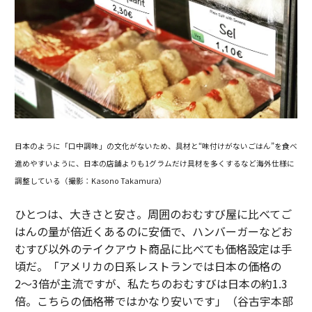
日本のように「口中調味」の文化がないため、具材と“味付けがないごはん”を食べ
進めやすいように、日本の店舗よりも1グラムだけ具材を多くするなど海外仕様に
調整している（撮影：Kasono Takamura）
ひとつは、大きさと安さ。周囲のおむすび屋に比べてご
はんの量が倍近くあるのに安価で、ハンバーガーなどお
むすび以外のテイクアウト商品に比べても価格設定は手
頃だ。「アメリカの日系レストランでは日本の価格の
2〜3倍が主流ですが、私たちのおむすびは日本の約1.3
倍。こちらの価格帯ではかなり安いです」（谷古宇本部