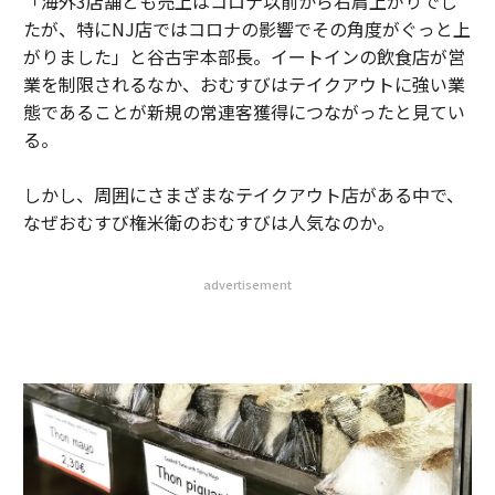
「海外3店舗とも売上はコロナ以前から右肩上がりでし
たが、特にNJ店ではコロナの影響でその角度がぐっと上
がりました」と谷古宇本部長。イートインの飲食店が営
業を制限されるなか、おむすびはテイクアウトに強い業
態であることが新規の常連客獲得につながったと見てい
る。
しかし、周囲にさまざまなテイクアウト店がある中で、
なぜおむすび権米衛のおむすびは人気なのか。
advertisement