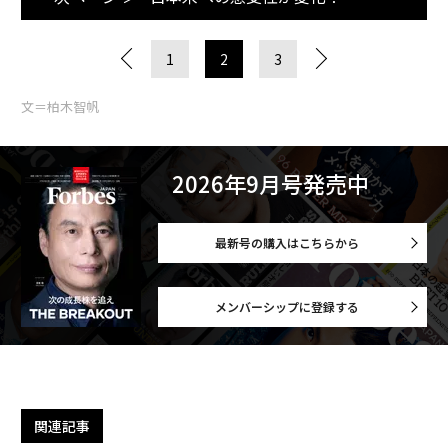
1
2
3
文＝柏木智帆
2026年9月号発売中
最新号の購入はこちらから
メンバーシップに登録する
関連記事