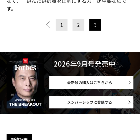
なく、「選んだ選択肢を正解にする力」が重要なので
す。
1
2
3
.
2026年9月号発売中
最新号の購入はこちらから
メンバーシップに登録する
関連記事