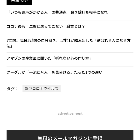
「いつもお声がかかる人」の共通点 良き壁打ち相手になれ
コロナ後も「二度と戻ってこない」職業とは？
7年間、毎日3時間の自分磨き。武井壮が編み出した「選ばれる人になる方
法」
アマゾンの産業医に聞いた「折れない心の作り方」
グーグルが「一流と凡人」を見分ける、たった1つの違い
タグ：
新型コロナウイルス
advertisement
無料のメールマガジンに登録