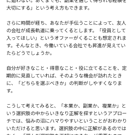
に追わない。あくまでも、副業を通して得られる経験を
大切にする」という考え方もできます。
さらに時間が経ち、あなたが手伝うことによって、友人
の会社が成長軌道に乗ってくるとします。「役員として
入ってほしい」というオファーがくることも想定されま
す。そんなとき、今働いている会社でも昇進が見えてい
たらどうでしょうか。
自分が好きなこと・得意なこと・役に立てることを、定
期的に見直していれば、そのような機会が訪れたとき
に、「どちらを選ぶべきか」の判断がしやすくなりま
す。
こうして考えてみると、「本業か、副業か、複業か」と
いう選択肢の中からいきなり正解を探すというアプロー
チでは、悩みの沼にハマりやすいということがおわかり
いただけると思います。選択肢の中に正解があるのでは