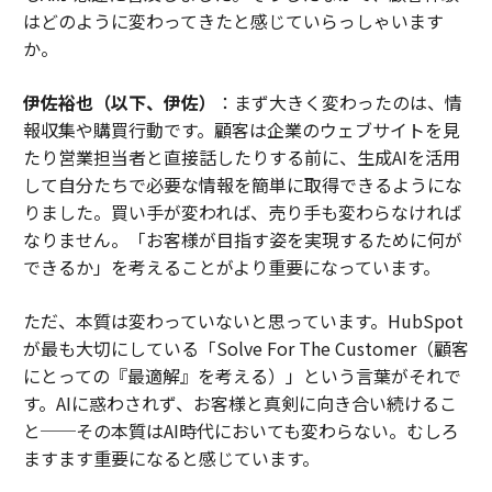
はどのように変わってきたと感じていらっしゃいます
か。
伊佐裕也（以下、伊佐）
：まず大きく変わったのは、情
報収集や購買行動です。顧客は企業のウェブサイトを見
たり営業担当者と直接話したりする前に、生成AIを活用
して自分たちで必要な情報を簡単に取得できるようにな
りました。買い手が変われば、売り手も変わらなければ
なりません。「お客様が目指す姿を実現するために何が
できるか」を考えることがより重要になっています。
ただ、本質は変わっていないと思っています。HubSpot
が最も大切にしている「Solve For The Customer（顧客
にとっての『最適解』を考える）」という言葉がそれで
す。AIに惑わされず、お客様と真剣に向き合い続けるこ
と──その本質はAI時代においても変わらない。むしろ
ますます重要になると感じています。