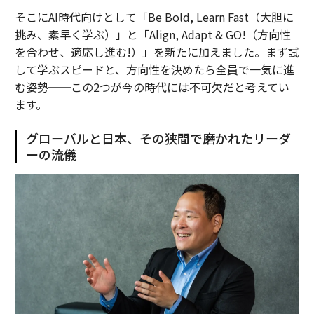
そこにAI時代向けとして「Be Bold, Learn Fast（大胆に
挑み、素早く学ぶ）」と「Align, Adapt & GO!（方向性
を合わせ、適応し進む!）」を新たに加えました。まず試
して学ぶスピードと、方向性を決めたら全員で一気に進
む姿勢──この2つが今の時代には不可欠だと考えてい
ます。
グローバルと日本、その狭間で磨かれたリーダ
ーの流儀