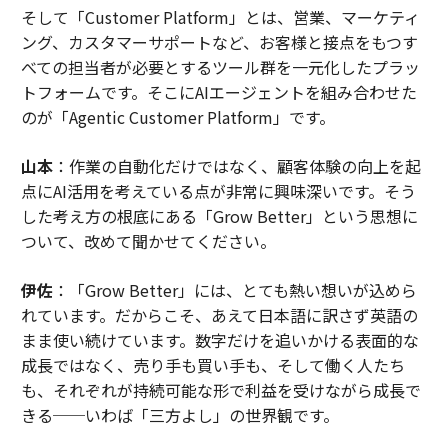
そして「Customer Platform」とは、営業、マーケティ
ング、カスタマーサポートなど、お客様と接点をもつす
べての担当者が必要とするツール群を一元化したプラッ
トフォームです。そこにAIエージェントを組み合わせた
のが「Agentic Customer Platform」です。
山本
：作業の自動化だけではなく、顧客体験の向上を起
点にAI活用を考えている点が非常に興味深いです。そう
した考え方の根底にある「Grow Better」という思想に
ついて、改めて聞かせてください。
伊佐
：「Grow Better」には、とても熱い想いが込めら
れています。だからこそ、あえて日本語に訳さず英語の
まま使い続けています。数字だけを追いかける表面的な
成長ではなく、売り手も買い手も、そして働く人たち
も、それぞれが持続可能な形で利益を受けながら成長で
きる──いわば「三方よし」の世界観です。