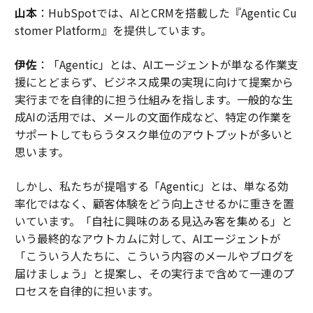
山本
：HubSpotでは、AIとCRMを搭載した『Agentic Cu
stomer Platform』を提供しています。
伊佐
：「Agentic」とは、AIエージェントが単なる作業支
援にとどまらず、ビジネス成果の実現に向けて提案から
実行までを自律的に担う仕組みを指します。一般的な生
成AIの活用では、メールの文面作成など、特定の作業を
サポートしてもらうタスク単位のアウトプットが多いと
思います。
しかし、私たちが提唱する「Agentic」とは、単なる効
率化ではなく、顧客体験をどう向上させるかに重きを置
いています。「自社に興味のある見込み客を集める」と
いう最終的なアウトカムに対して、AIエージェントが
「こういう人たちに、こういう内容のメールやブログを
届けましょう」と提案し、その実行まで含めて一連のプ
ロセスを自律的に担います。