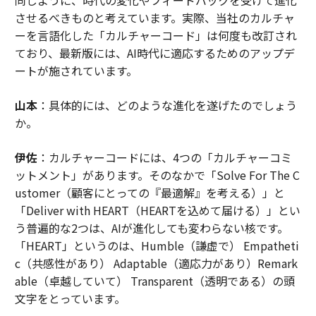
させるべきものと考えています。実際、当社のカルチャ
ーを言語化した「カルチャーコード」は何度も改訂され
ており、最新版には、AI時代に適応するためのアップデ
ートが施されています。
山本
：具体的には、どのような進化を遂げたのでしょう
か。
伊佐
：カルチャーコードには、4つの「カルチャーコミ
ットメント」があります。そのなかで「Solve For The C
ustomer（顧客にとっての『最適解』を考える）」と
「Deliver with HEART（HEARTを込めて届ける）」とい
う普遍的な2つは、AIが進化しても変わらない核です。
「HEART」というのは、Humble（謙虚で） Empatheti
c（共感性があり） Adaptable（適応力があり）Remark
able（卓越していて） Transparent（透明である）の頭
文字をとっています。