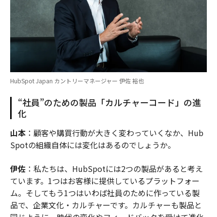
HubSpot Japan カントリーマネージャー 伊佐 裕也
“社員”のための製品「カルチャーコード」の進
化
山本
：顧客や購買行動が大きく変わっていくなか、Hub
Spotの組織自体には変化はあるのでしょうか。
伊佐
：私たちは、HubSpotには2つの製品があると考え
ています。1つはお客様に提供しているプラットフォー
ム。そしてもう1つはいわば社員のために作っている製
品で、企業文化・カルチャーです。カルチャーも製品と
同じように、時代の変化やフィードバックを受けて進化