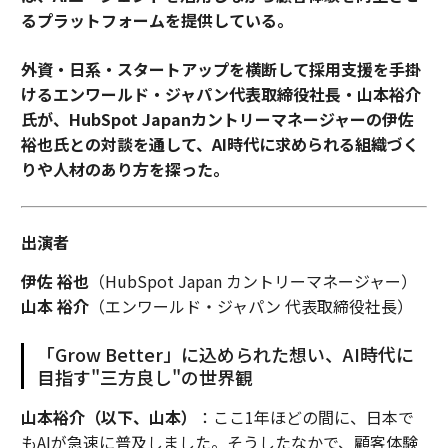
るプラットフォームを提供している。
外資・日系・スタートアップを横断して採用支援を手掛
けるエンワールド・ジャパン代表取締役社長・山本裕介
氏が、HubSpot Japanカントリーマネージャーの伊佐
裕也氏との対談を通して、AI時代に求められる組織づく
りや人材のあり方を探った。
出演者
伊佐 裕也
（HubSpot Japan カントリーマネージャー）
山本 裕介
（エンワールド・ジャパン 代表取締役社長）
「Grow Better」に込められた想い、AI時代に
目指す"三方良し"の世界観
山本裕介（以下、山本）
：ここ1年ほどの間に、日本で
もAIが急速に普及しました。そうしたなかで、顧客体験