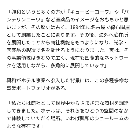
「興和というと多くの方が『キューピーコーワ』や『バ
ンテリンコーワ』など医薬品のイメージをおもちかと思
いますが、その歴史は古く、1894年に名古屋で綿布問屋
として創業したことに遡ります。その後、海外へ駐在所
を展開したことから商社機能をもつようになり、光学・
医薬品の製造で名を馳せるようになりました。実は、そ
の事業領域はきわめて広く、現在も国際的なネットワー
クを活用しながら、多角的に展開しています」
興和がホテル事業へ参入した背景には、この多種多様な
事業ポートフォリオがある。
「私たちは商社として世界中からさまざまな商材を調達
してきました。ホテルは、それらをひとつの空間のなか
で体験していただく場所。いわば興和のショールームの
ような存在です」