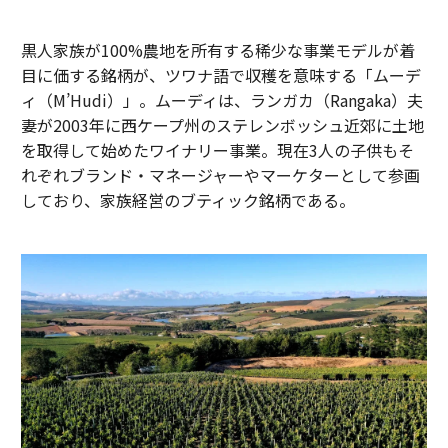
黒人家族が100%農地を所有する稀少な事業モデルが着
目に価する銘柄が、ツワナ語で収穫を意味する「ムーデ
ィ（M’Hudi）」。ムーディは、ランガカ（Rangaka）夫
妻が2003年に西ケープ州のステレンボッシュ近郊に土地
を取得して始めたワイナリー事業。現在3人の子供もそ
れぞれブランド・マネージャーやマーケターとして参画
しており、家族経営のブティック銘柄である。