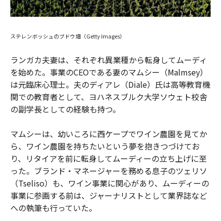
ステレンボッシュのブドウ畑（Getty Images）
ランガカ夫妻は、それぞれ異業種から転身してムーディ
を始めた。事業のCEOである妻のマムシー（Malmsey）
は元臨床心理士。夫のディアレ（Diale）氏は高等教育機
関での教育者として、ヨハネスブルク大学ソウェト校舎
の副学長としての経験も持つ。
マムシーは、幼いころに西ケープでワイン農園を見てか
ら、ワイン農園を持ちたいという夢を抱きつづけてお
り、リタイアを前に転身してムーディーの立ち上げに至
った。ブランド・マネージャーを務める息子のツェリソ
（Tseliso）も、ワイン事業に関心があり、ムーディーの
事業に参画する前は、ジャーナリストとして業界誌など
への執筆も行っていた。