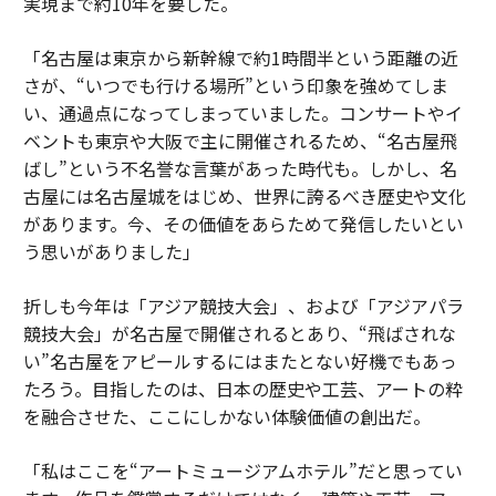
実現まで約10年を要した。
「名古屋は東京から新幹線で約1時間半という距離の近
さが、“いつでも行ける場所”という印象を強めてしま
い、通過点になってしまっていました。コンサートやイ
ベントも東京や大阪で主に開催されるため、“名古屋飛
ばし”という不名誉な言葉があった時代も。しかし、名
古屋には名古屋城をはじめ、世界に誇るべき歴史や文化
があります。今、その価値をあらためて発信したいとい
う思いがありました」
折しも今年は「アジア競技大会」、および「アジアパラ
競技大会」が名古屋で開催されるとあり、“飛ばされな
い”名古屋をアピールするにはまたとない好機でもあっ
たろう。目指したのは、日本の歴史や工芸、アートの粋
を融合させた、ここにしかない体験価値の創出だ。
「私はここを“アートミュージアムホテル”だと思ってい