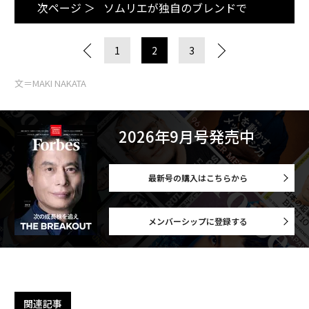
次ページ ＞
ソムリエが独自のブレンドで
1
2
3
文＝MAKI NAKATA
2026年9月号発売中
最新号の購入はこちらから
メンバーシップに登録する
関連記事