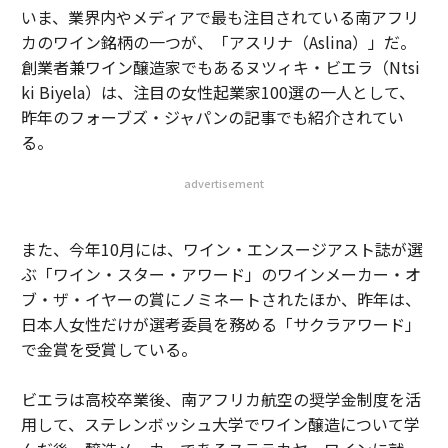
いま、業界内やメディアで最も注目されている南アフリ
カのワイン銘柄の一つが、「アスリナ（Aslina）」だ。
創業者兼ワイン醸造家でもあるヌツィキ・ビエラ（Ntsi
ki Biyela）は、注目の女性起業家100選の一人として、
昨年のフォーブズ・ジャパンの記事でも紹介されてい
る。
advertisement
また、今年10月には、ワイン・エンスージアスト誌が選
ぶ「ワイン・スター・アワード」のワインメーカー・オ
ブ・ザ・イヤーの賞にノミネートされたほか、昨年は、
日本人女性だけが選考委員を務める「サクラアワード」
で金賞を受賞している。
ビエラは高校卒業後、南アフリカ航空の奨学金制度を活
用して、ステレンボッシュ大学でワイン醸造について学