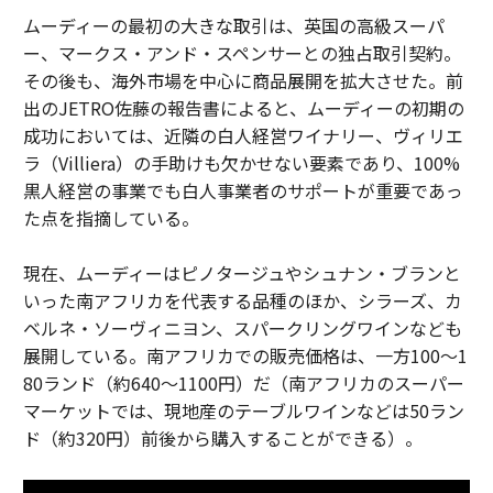
ムーディーの最初の大きな取引は、英国の高級スーパ
ー、マークス・アンド・スペンサーとの独占取引契約。
その後も、海外市場を中心に商品展開を拡大させた。前
出のJETRO佐藤の報告書によると、ムーディーの初期の
成功においては、近隣の白人経営ワイナリー、ヴィリエ
ラ（Villiera）の手助けも欠かせない要素であり、100%
黒人経営の事業でも白人事業者のサポートが重要であっ
た点を指摘している。
現在、ムーディーはピノタージュやシュナン・ブランと
いった南アフリカを代表する品種のほか、シラーズ、カ
ベルネ・ソーヴィニヨン、スパークリングワインなども
展開している。南アフリカでの販売価格は、一方100〜1
80ランド（約640〜1100円）だ（南アフリカのスーパー
マーケットでは、現地産のテーブルワインなどは50ラン
ド（約320円）前後から購入することができる）。