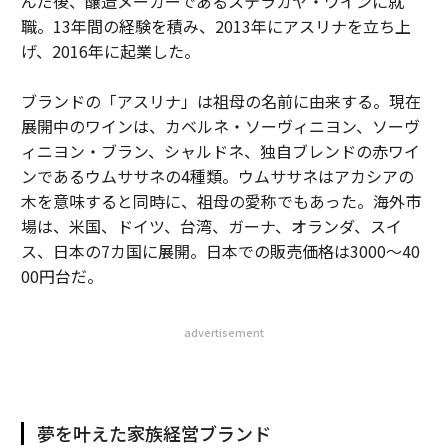
んだ後、醸造メーカーであるステラカヤ・ワインに就
職。13年間の経験を積み、2013年にアスリナを立ち上
げ、2016年に起業した。
ブランドの「アスリナ」は祖母の名前に由来する。現在
展開中のワインは、カベルネ・ソーヴィニヨン、ソーヴ
ィニヨン・ブラン、シャルドネ、独自ブレンドの赤ワイ
ンであるウムササネの4種類。ウムササネはアカシアの
木を意味すると同時に、祖母の愛称でもあった。海外市
場は、米国、ドイツ、台湾、ガーナ、オランダ、スイ
ス、日本の7カ国に展開。日本での販売価格は3000〜40
00円台だ。
advertisement
夢を叶えた家族経営ブランド