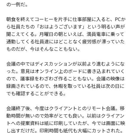
の一例だ。
朝食を終えてコーヒーを片手に仕事部屋に入ると、PCか
ら社員たちの「おはようございます」という明るい声が
聞こえてくる。月曜日の朝といえば、満員電車に乗って
通勤してくる社員達にはどことなく疲労感が漂っていた
ものだが、今はそんなこともない。
会議の中ではディスカッションが以前より進むようにな
った。意見はオンライン上のボードに書き込まれていく
ので、議事録をわざわざ作ることもない。会議の映像は
録画されているので、休暇を取っている社員は次の日に
でも確認することができる。
会議終了後、今度はクライアントとのリモート会議。移
動時間が無いので効率がとても良い。以前はクライアン
トへの提案資料は紙に印刷していたが、今では画面に映
し出すだけだ。印刷時間も紙代も大幅にカットされた。