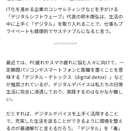
IT化を進める企業のコンサルティングなどを手がける
「デジタルシフトウェーブ」代表の鈴木康弘は、生活の
中に上手く「デジタル」を取り入れることで、仕事もプ
ライベートも健康的でサステナブルになると言う。
advertisement
最近では、PC疲れやスマホ疲れに悩む人々に向けて、一
定期間パソコンやスマートフォンと距離を置くことを意
味する「デジタル・デトックス（digital detox）」など
が推奨されているが、デジタルデバイスは私たちの日常
生活に完全に浸透しており、実践するのはなかなか難し
い。
だとすれば、デジタルデバイスを上手く活用すること
で、充実した生活を送ることができるように環境を整え
るのが最適解だと言えるだろう。「デジタル」を「毒」