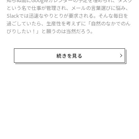
という名で仕事が管理され、メールの言葉選びに悩み、
Slackでは迅速なやりとりが要求される。そんな毎日を
過ごしていたら、生産性を考えずに「自然のなかでのん
びりしたい！」と願うのは当然だろう。
キャンプなら、それがすぐに叶う。泊まりで行くピクニ
ックのようなものだからだ。
続きを見る
キャンプグッズは緊急事態宣言中も順調に売れ
た