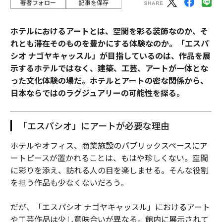
著者フォロー
記事を保存
ホテルにおけるアートとは、空間を彩る装飾なのか、そ
れとも滞在そのものを豊かにする体験なのか。「エスパ
シオ ナゴヤキャッスル」が目指しているのは、作品を展
示するホテルではなく、建築、工芸、アートが一体とな
った文化体験の場だ。ホテルとアートの密な関係から、
日本ならではのラグジュアリーの可能性を探る。
「エスパシオ」にアートが必要な理由
ホテルやオフィス、商業施設のパブリックスペースにア
ートピースが置かれることは、もはや珍しくない。空間
に彩りを添え、訪れる人の目を楽しませる。そんな役割
を担う作品も少なくないだろう。
だが、「エスパシオ ナゴヤキャッスル」におけるアート
や工芸作品は少し意味合いが異なる。館内に展示されて