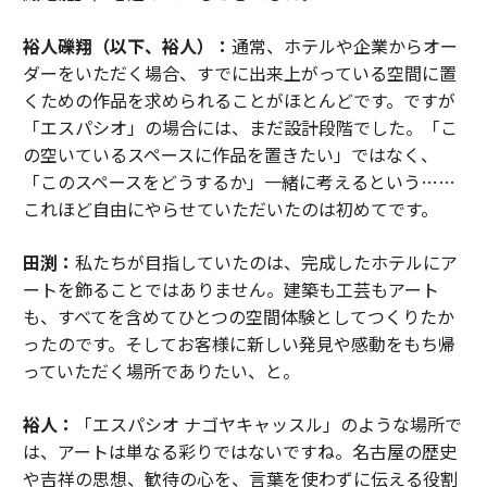
裕人礫翔（以下、裕人）：
通常、ホテルや企業からオー
ダーをいただく場合、すでに出来上がっている空間に置
くための作品を求められることがほとんどです。ですが
「エスパシオ」の場合には、まだ設計段階でした。「こ
の空いているスペースに作品を置きたい」ではなく、
「このスペースをどうするか」一緒に考えるという……
これほど自由にやらせていただいたのは初めてです。
田渕：
私たちが目指していたのは、完成したホテルにア
ートを飾ることではありません。建築も工芸もアート
も、すべてを含めてひとつの空間体験としてつくりたか
ったのです。そしてお客様に新しい発見や感動をもち帰
っていただく場所でありたい、と。
裕人：
「エスパシオ ナゴヤキャッスル」のような場所で
は、アートは単なる彩りではないですね。名古屋の歴史
や吉祥の思想、歓待の心を、言葉を使わずに伝える役割