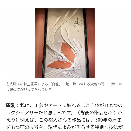
左官職人の挾土秀平による「白龍」。地に舞い降りる双龍の間に、舞い立
つ蝶の姿が見立てられている。
田渕：
私は、工芸やアートに触れること自体がひとつの
ラグジュアリーだと思うんです。（背後の作品をふりか
えり）例えば、この裕人さんの作品には、500年の歴史
をもつ箔の技術を、現代によみがえらせる特別な技法が