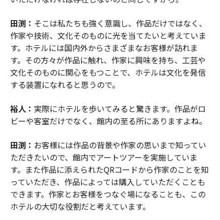
田渕：
そこは私たちも強く意識し、作品だけではなく、
作家や技術、文化そのものに光を当てたいと考えていま
す。ホテルには国内外からさまざまなお客様が訪れま
す。その方々が作品に触れ、作家に興味を持ち、工芸や
文化そのものに関心をもつことで、ホテルは文化を発信
する装置になれると思うので。
裕人：
実際にホテルを歩いてみると驚きます。作品がロ
ビーや客室だけでなく、館内の至る所にありますよね。
田渕：
お客様には作品の背景や作家の思いまで知ってい
ただきたいので、館内でアートツアーを実施していま
す。また作品に添えられたQRコードから作家のことを知
っていただき、作品によっては購入していただくことも
できます。作家とお客様をつなぐ場になることも、この
ホテルの大切な役割だと考えています。