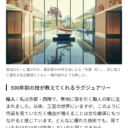
宿泊ロビーに置かれた、彫刻家の中林丈治による「光景 −松−」。同じ高さ
に望める名古屋城とともに一幅の絵のような美しさ。
500年前の技が教えてくれるラグジュアリー
裕人：
私は京都・西陣で、帯地に箔を引く職人の家に生
まれました。以来、工芸の世界にいますが、このように
作品を見ていただく機会が増えることは文化継承にもつ
ながると感じています。どんなに優れた技術でも、見て
いただけなければ存在しないのと同じですから。