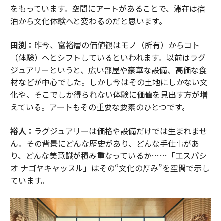
をもっています。空間にアートがあることで、滞在は宿
泊から文化体験へと変わるのだと思います。
田渕：
昨今、富裕層の価値観はモノ（所有）からコト
（体験）へとシフトしているといわれます。以前はラグ
ジュアリーというと、広い部屋や豪華な設備、高価な食
材などが中心でした。しかし今はその土地にしかない文
化や、そこでしか得られない体験に価値を見出す方が増
えている。アートもその重要な要素のひとつです。
裕人：
ラグジュアリーは価格や設備だけでは生まれませ
ん。その背景にどんな歴史があり、どんな手仕事があ
り、どんな美意識が積み重なっているか……「エスパシ
オ ナゴヤキャッスル」はその“文化の厚み”を空間で示し
ています。