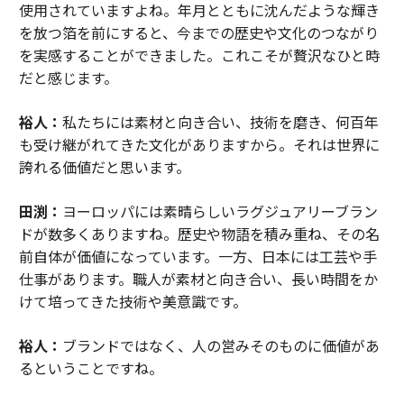
使用されていますよね。年月とともに沈んだような輝き
を放つ箔を前にすると、今までの歴史や文化のつながり
を実感することができました。これこそが贅沢なひと時
だと感じます。
裕人：
私たちには素材と向き合い、技術を磨き、何百年
も受け継がれてきた文化がありますから。それは世界に
誇れる価値だと思います。
田渕：
ヨーロッパには素晴らしいラグジュアリーブラン
ドが数多くありますね。歴史や物語を積み重ね、その名
前自体が価値になっています。一方、日本には工芸や手
仕事があります。職人が素材と向き合い、長い時間をか
けて培ってきた技術や美意識です。
裕人：
ブランドではなく、人の営みそのものに価値があ
るということですね。