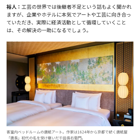
裕人：
工芸の世界では後継者不足という話もよく聞かれ
ますが、企業やホテルに本気でアートや工芸に向き合っ
ていただき、実際に経済活動として循環していくこと
は、その解決の一助になるでしょう。
客室内ベッドルームの唐紙アート。作家は1624年から京都で続く唐紙屋
「唐長」初代の名を受け継いだ千田長右衛門。