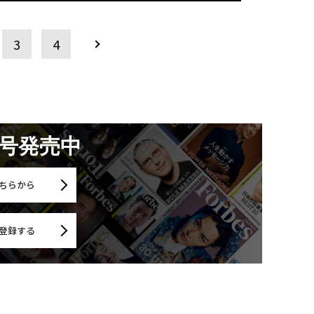
3
4
月号発売中
ちらから
登録する