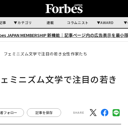
記事
カテゴリ
連載
コラムニスト
AWARD
rbes JAPAN MEMBERSHIP 新機能｜
記事ページ内の広告表示を最小
 フェミニズム文学で注目の若き女性作家たち
フェミニズム文学で注目の若き
者フォロー
記事を保存