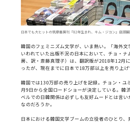
日本でも大ヒットの筑摩書房刊『82年生まれ、キム・ジヨン』店頭
韓国のフェミニズム文学が、いま熱い。「海外文学
いわれていた出版不況の日本において、チョ・ナ
房、訳・斎藤真理子）は、翻訳版が2018年12月
ったが、現在までに日本で18万部以上を売り上げ
韓国では130万部の売り上げを記録。チョン・ユミ
月9日から全国ロードショーが決定している。韓流
ベルでの日韓関係は必ずしも友好ムードとは言い
なのだろうか。
日本における韓国文学ブームの立役者のひとり、