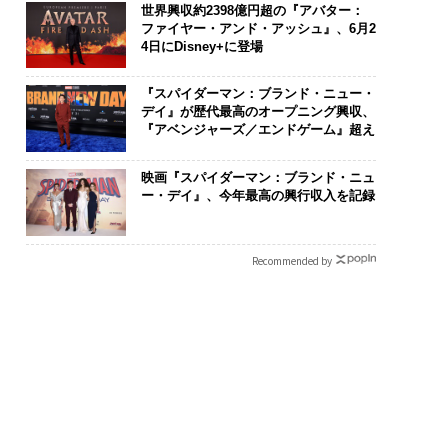
世界興収約2398億円超の『アバター：
ファイヤー・アンド・アッシュ』、6月2
4日にDisney+に登場
『スパイダーマン：ブランド・ニュー・
デイ』が歴代最高のオープニング興収、
『アベンジャーズ／エンドゲーム』超え
映画『スパイダーマン：ブランド・ニュ
ー・デイ』、今年最高の興行収入を記録
Recommended by