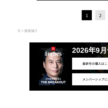
1
2
文＝渡邊雄介
2026年9
最新号の購入はこ
メンバーシップに