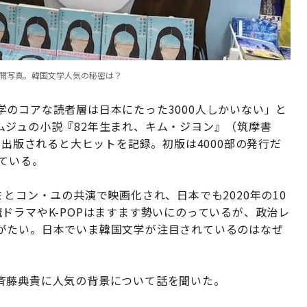
展開写真。韓国文学人気の秘密は？
のコアな読者層は日本にたった3000人しかいない」と
ムジュの小説『82年生まれ、キム・ジヨン』（筑摩書
に出版されると大ヒットを記録。初版は4000部の発行だ
ている。
とコン・ユの共演で映画化され、日本でも2020年の10
ドラマやK-POPはますます勢いにのっているが、政治レ
がたい。日本でいま韓国文学が注目されているのはなぜ
斉藤典貴に人気の背景について話を聞いた。