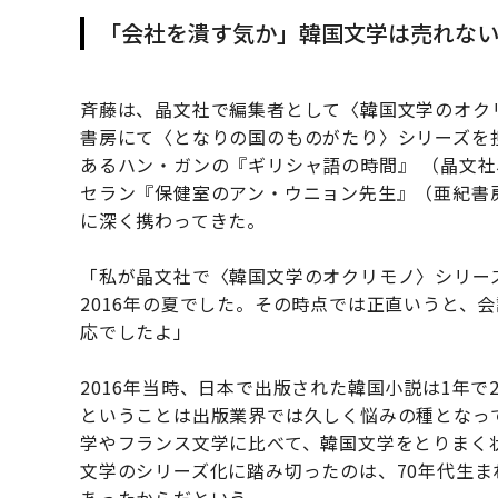
「会社を潰す気か」韓国文学は売れな
斉藤は、晶文社で編集者として〈韓国文学のオクリ
書房にて〈となりの国のものがたり〉シリーズを
あるハン・ガンの『ギリシャ語の時間』 （晶文
セラン『保健室のアン・ウニョン先生』（亜紀書
に深く携わってきた。
「私が晶文社で〈韓国文学のオクリモノ〉シリーズ
2016年の夏でした。その時点では正直いうと、
応でしたよ」
2016年当時、日本で出版された韓国小説は1年
ということは出版業界では久しく悩みの種となっ
学やフランス文学に比べて、韓国文学をとりまく
文学のシリーズ化に踏み切ったのは、70年代生