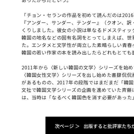
あったからだという。
「チョン・セランの作品を初めて読んだのは201
『アンダー、サンダー、テンダー』（クオン、訳
くりしました。彼女の小説は単なるドメスティッ
韓国の地名などの固有名詞をとってしまえば、世
た。エンタメと文学性が両立した素晴らしい青春
韓国の若い作家の本を読み出したらどれもとても
2011年から〈新しい韓国の文学〉シリーズを始め
〈韓国女性文学〉シリーズを出し始めた書肆侃侃
があるものの、2017年の段階ではまだまだ「韓
文社で韓国文学シリーズの企画を進めていた斉藤
は、当時は「なるべく韓国色を消す必要があった
次ページ ＞
出版すると批評家たち