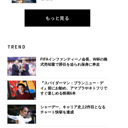
もっと見る
TREND
FIFAインファンティーノ会長、W杯の株
式売却案で辞任を迫られ保身に奔走
『スパイダーマン：ブランニュー・デ
イ』前にお勧め、アマプラやネトフリで
すぐ楽しめる映画6本
シャーデー、キャリア史上2作目となる
チャート快挙を達成