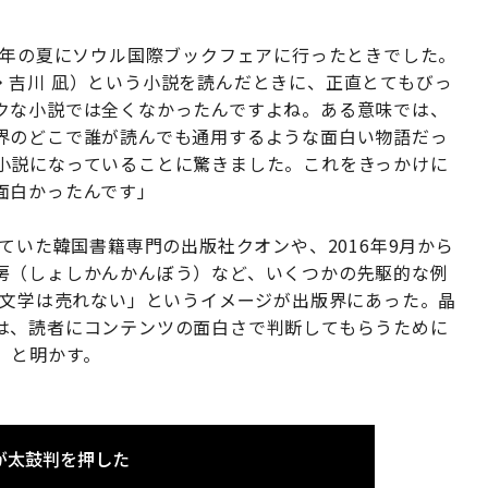
6年の夏にソウル国際ブックフェアに行ったときでした。
・吉川 凪）という小説を読んだときに、正直とてもびっ
クな小説では全くなかったんですよね。ある意味では、
界のどこで誰が読んでも通用するような面白い物語だっ
小説になっていることに驚きました。これをきっかけに
面白かったんです」
ていた韓国書籍専門の出版社クオンや、2016年9月から
房（しょしかんかんぼう）など、いくつかの先駆的な例
国文学は売れない」というイメージが出版界にあった。晶
は、読者にコンテンツの面白さで判断してもらうために
」と明かす。
が太鼓判を押した