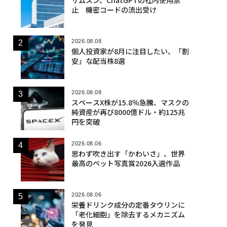
止 機密コードの流出受け
2026.08.08
個人投資家が8月に注目したい、「割
安」な配当株8選
2026.08.08
スペースX株が15.8％急騰、マスクの
純資産が再び8000億ドル・約125兆
円を突破
2026.08.06
思わず吹き出す「かわいさ」、世界
最高のペット写真賞2026入選作品
2026.08.06
栄養ドリンク成分の定番タウリンに
「老化細胞」を除去するメカニズム
を発見