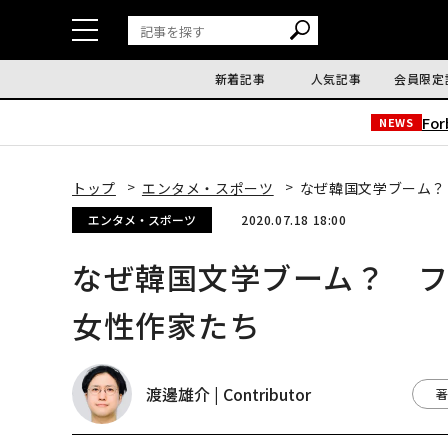
新着記事
人気記事
会員限定
Fo
NEWS
トップ
エンタメ・スポーツ
なぜ韓国文学ブーム？
エンタメ・スポーツ
2020.07.18 18:00
なぜ韓国文学ブーム？ 
女性作家たち
渡邊雄介 | Contributor
著