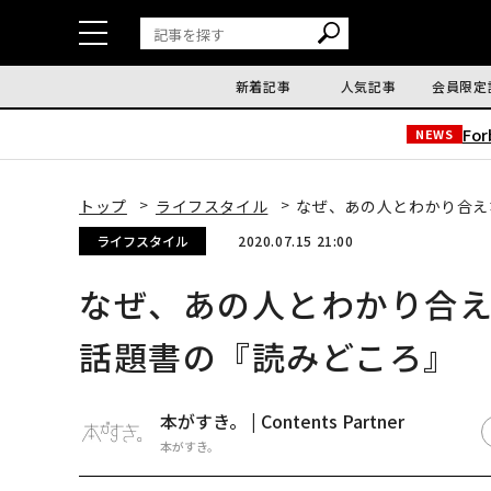
新着記事
人気記事
会員限定
Fo
NEWS
トップ
ライフスタイル
なぜ、あの人とわかり合え
ライフスタイル
2020.07.15 21:00
なぜ、あの人とわかり合え
話題書の『読みどころ』
本がすき。 | Contents Partner
本がすき。