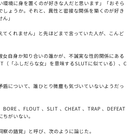
い環境に身を置くのが好きな人だと思います」「おそら
でしょうか。それと、異性と密接な関係を築くのが好き
せん」
えてくれません」と先ほどまで言っていた人が、こんど
彼女自身か知り合いの誰かが、不誠実な性的関係にある
OT（「ふしだらな女」を意味するSLUTに似ている）、C
」
矛盾について、誰ひとり微塵も気づいていないようだっ
BORE 、FLOUT 、SLIT 、CHEAT 、TRAP 、DEFEAT
にちがいない。
洞察の錯覚」と呼び、次のように論じた。