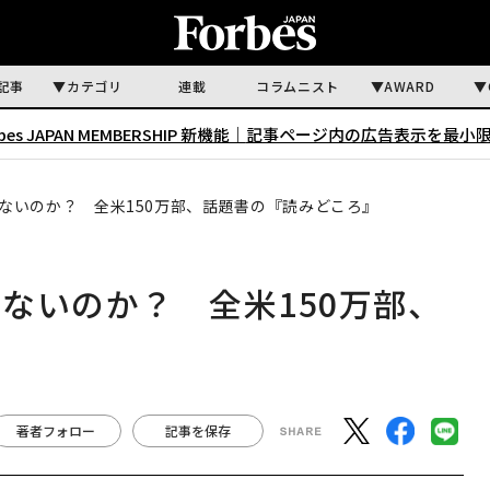
記事
カテゴリ
連載
コラムニスト
AWARD
rbes JAPAN MEMBERSHIP 新機能｜
記事ページ内の広告表示を最小
ないのか？ 全米150万部、話題書の『読みどころ』
ないのか？ 全米150万部、
著者フォロー
記事を保存