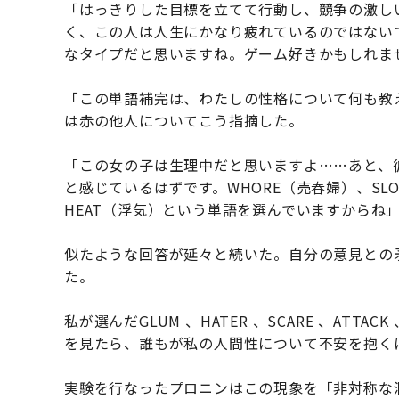
「はっきりした目標を立てて行動し、競争の激し
く、この人は人生にかなり疲れているのではない
なタイプだと思いますね。ゲーム好きかもしれま
「この単語補完は、わたしの性格について何も教
は赤の他人についてこう指摘した。
「この女の子は生理中だと思いますよ……あと、
と感じているはずです。WHORE（売春婦）、SL
HEAT（浮気）という単語を選んでいますからね
似たような回答が延々と続いた。自分の意見との
た。
私が選んだGLUM 、HATER 、SCARE 、ATTACK 、
を見たら、誰もが私の人間性について不安を抱く
実験を行なったプロニンはこの現象を「非対称な