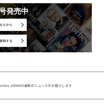
月号発売中
ちらから
登録する
Forbes JAPANの最新のニュースをお届けします