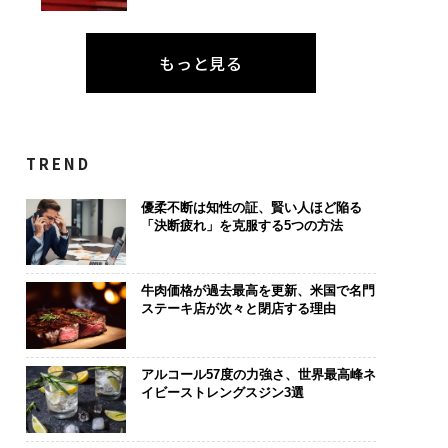
もっと見る
TREND
優柔不断は知性の証、賢い人ほど陥る
「決断疲れ」を克服する5つの方法
牛肉価格が過去最高を更新、米国で名門
ステーキ店が次々と閉店する理由
アルコール57度の力強さ、世界最高峰ネ
イビーストレングスジン3選