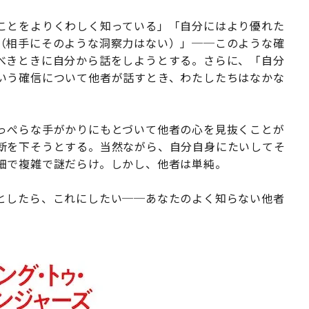
ことをよりくわしく知っている」「自分にはより優れた
（相手にそのような洞察力はない）」──このような確
べきときに自分から話をしようとする。さらに、「自分
いう確信について他者が話すとき、わたしたちはなかな
っぺらな手がかりにもとづいて他者の心を見抜くことが
断を下そうとする。当然ながら、自分自身にたいしてそ
細で複雑で謎だらけ。しかし、他者は単純。
としたら、これにしたい──あなたのよく知らない他者