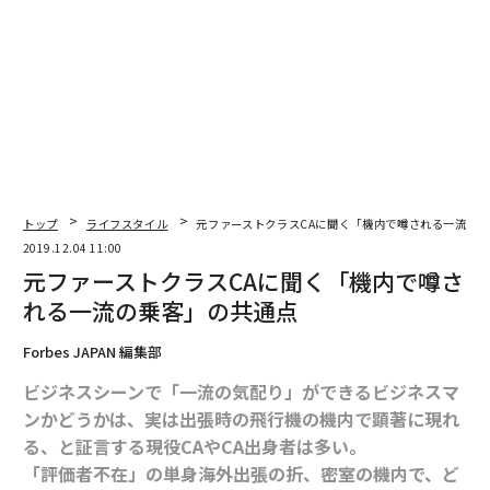
にしてみてくださいね。
トップ
ライフスタイル
元ファーストクラスCAに聞く「機内で噂される一流の
2019.12.04 11:00
元ファーストクラスCAに聞く「機内で噂さ
れる一流の乗客」の共通点
Forbes JAPAN 編集部
ビジネスシーンで「一流の気配り」ができるビジネスマ
ンかどうかは、実は出張時の飛行機の機内で顕著に現れ
る、と証言する現役CAやCA出身者は多い。
「評価者不在」の単身海外出張の折、密室の機内で、ど