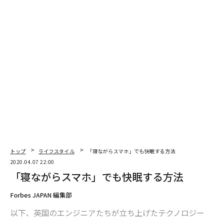
1
2
2026年9月号発売中
最新号の購入はこちらから
メンバーシップに登録する
トップ
ライフスタイル
「寝ながらスマホ」でも快眠する方法
2020.04.07 22:00
「寝ながらスマホ」でも快眠する方法
関連記事
Forbes JAPAN 編集部
「寝ながらスマホ」でも快眠する方法
以下、英国のエンジニアたちが立ち上げたテクノロジー