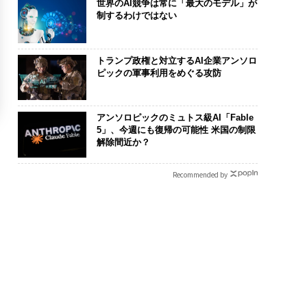
世界のAI競争は常に「最大のモデル」が
制するわけではない
トランプ政権と対立するAI企業アンソロ
ピックの軍事利用をめぐる攻防
アンソロピックのミュトス級AI「Fable
5」、今週にも復帰の可能性 米国の制限
解除間近か？
Recommended by