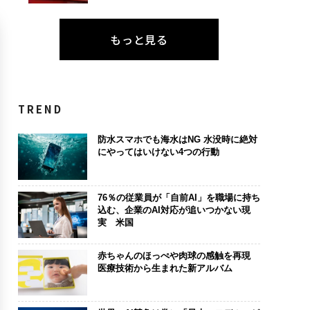
もっと見る
TREND
防水スマホでも海水はNG 水没時に絶対
にやってはいけない4つの行動
76％の従業員が「自前AI」を職場に持ち
込む、企業のAI対応が追いつかない現
実 米国
赤ちゃんのほっぺや肉球の感触を再現
医療技術から生まれた新アルバム