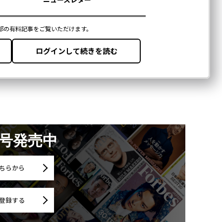
月号発売中
ちらから
登録する