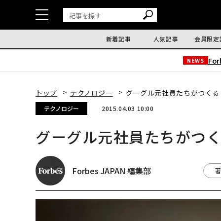
新着記事
人気記事
会員限定
Fo
NEWS
トップ
テクノロジー
グーグル元社員たちがつくる
テクノロジー
2015.04.03 10:00
グーグル元社員たちがつ
Forbes JAPAN 編集部
著