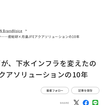
N BrandVoice
──産総研×月島JFEアクアソリューションの10年
”が、下水インフラを変えたの
クアソリューションの10年
著者フォロー
記事を保存