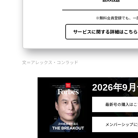
文＝アレックス・コンラッド
2026年9
最新号の購入はこ
メンバーシップに