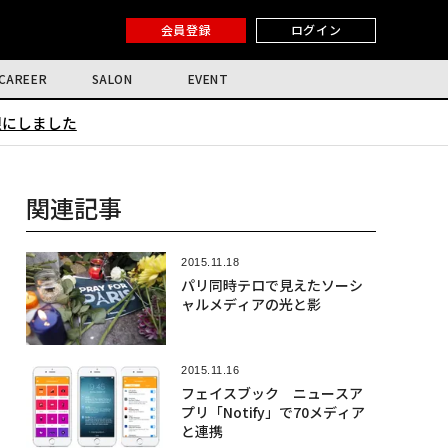
会員登録
ログイン
CAREER
SALON
EVENT
限にしました
関連記事
2015.11.18
パリ同時テロで見えたソーシ
ャルメディアの光と影
2015.11.16
フェイスブック ニュースア
プリ「Notify」で70メディア
と連携