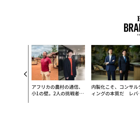
アフリカの農村の通信、
内製化こそ、コンサル
小1の壁。2人の挑戦者が
ィングの本質だ レバ
手にした「次なる武器」
ジーズが実践する、次
代ファームの全貌