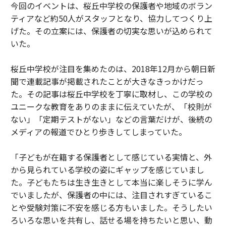
今回のイベントは、桜丘中学校の保護者や地域のボラン
ティアなど約50人がスタッフとなり、協力してつくり上
げた。その立案には、保護者の切実な思いが込められて
いた。
桜丘中学校が注目を集めたのは、2018年12月から朝日新
聞で連載記事が掲載されたことが大きなきっかけだっ
た。その記事は桜丘中学校を丁寧に取材し、この学校の
ユニークな教育をありのままに伝えていたが、「校則が
ない」「定期テストがない」などの言葉だけが、後続の
メディアの報道でひとり歩きしてしまっていた。
「子どもが在籍する保護者として感じている実情と、外
から見られている学校の姿にギャップを感じていまし
た。子どもたちは生き生きとして本当に楽しそうに学ん
でいましたが、保護者の中には、注目されすぎているこ
とや受験対策に不安を感じる方もいました。そうしたい
ろいろな思いを共有し、話せる場を持ちたいと思い、動