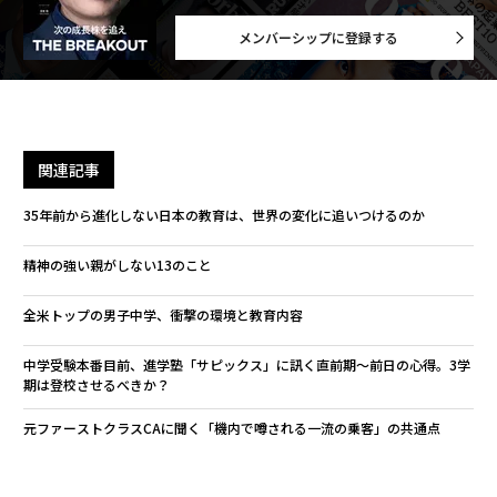
メンバーシップに登録する
関連記事
35年前から進化しない日本の教育は、世界の変化に追いつけるのか
精神の強い親がしない13のこと
全米トップの男子中学、衝撃の環境と教育内容
中学受験本番目前、進学塾「サピックス」に訊く直前期〜前日の心得。3学
期は登校させるべきか？
元ファーストクラスCAに聞く「機内で噂される一流の乗客」の共通点