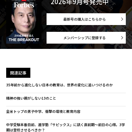
2026年9月号発売中
最新号の購入はこちらから
メンバーシップに登録する
関連記事
35年前から進化しない日本の教育は、世界の変化に追いつけるのか
精神の強い親がしない13のこと
全米トップの男子中学、衝撃の環境と教育内容
中学受験本番目前、進学塾「サピックス」に訊く直前期〜前日の心得。3学
期は登校させるべきか？