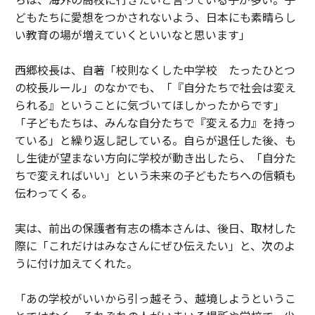
どもたちに愛想をつかされないよう、日本にも素晴らし
い教育の場が増えていくといいなと思います」
西郷校長は、自著「校則なくした中学校 たったひとつ
の校長ルール」のなかでも、「『自分たちで社会は変え
られる』ということに気づいてほしかったからです」
「子どもたちは、みんな自分たちで『変える力』を持っ
ている」と繰り返し記している。自らが退任した後、も
し生徒が望まない方向に学校が動き出したら、「自分た
ちで変えればいい」という未来の子どもたちへの信頼も
伝わってくる。
実は、前出の保護者有志の橋本さんは、後日、取材した
際に「これだけはみなさんにぜひ伝えたい」と、次のよ
うに付け加えてくれた。
「あの学校がいいから引っ越そう、越境しようというこ