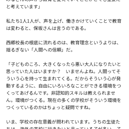
と考えています」
私たち1人1人が、声を上げ、働きかけていくことで教育
は変わると、保坂さんは言うのである。
西郷校長の根底に流れるのは、教育理念というよりは、
揺るぎない「人間への信頼」だ。
「子どものころ、大きくなったら悪い大人になりたいと
思っていた人はいますか？ いませんよね。人間ってそ
ういう心を持って生まれてくる。だからそういう心が発
動するように、自由にいろいろなことができる環境をつ
くってあげるんです。非認知的スキルは教えられませ
ん。環境がつくる。現在の多くの学校がそういう環境を
つくっているのかはちょっと疑問ですね。
いま、学校の存在意義が問われています。うちの生徒た
ちは、海外の高校に行きたいと言っている子が多い。子