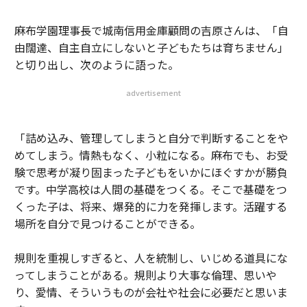
麻布学園理事長で城南信用金庫顧問の吉原さんは、「自
由闊達、自主自立にしないと子どもたちは育ちません」
と切り出し、次のように語った。
advertisement
「詰め込み、管理してしまうと自分で判断することをや
めてしまう。情熱もなく、小粒になる。麻布でも、お受
験で思考が凝り固まった子どもをいかにほぐすかが勝負
です。中学高校は人間の基礎をつくる。そこで基礎をつ
くった子は、将来、爆発的に力を発揮します。活躍する
場所を自分で見つけることができる。
規則を重視しすぎると、人を統制し、いじめる道具にな
ってしまうことがある。規則より大事な倫理、思いや
り、愛情、そういうものが会社や社会に必要だと思いま