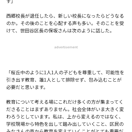
す」
西郷校長が退任したら、新しい校長になったらどうなる
のか。その後のことを心配する声も多い。そのことを受
けて、世田谷区長の保坂さんは次のように話した。
advertisement
「桜丘中のように1人1人の子どもを尊重して、可能性を
引き出す教育、誰1人として排除せず、包み込むことが
必要だと思います。
教育について考える場にこれだけ多くの方が集まってく
ださることはまずありません。社会全体がいま大きく変
わろうとしています。私は、上から変えるのではなく、
学校現場から特色を出して踏み出していくこと、区民の
みなさんの声から教育を変えていくことがとても重要だ