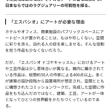
日本ならではのラグジュアリーの可能性を探る。
「エスパシオ」にアートが必要な理由
ホテルやオフィス、商業施設のパブリックスペースにア
ートピースが置かれることは、もはや珍しくない。空間
に彩りを添え、訪れる人の目を楽しませる。そんな役割
を担う作品も少なくないだろう。
だが、「エスパシオ ナゴヤキャッスル」におけるアート
や工芸作品は少し意味合いが異なる。館内に展示されて
いる作品は、総勢約50人の作家による400点以上。多く
が建築の設計段階から設置場所が想定され、空間ととも
に構想されたコミッションワークだ。完成した空間に作
品をもち込んだのではなく、建築、工芸、アートが一体
となってひとつの世界観をかたちづくっているのであ
る。