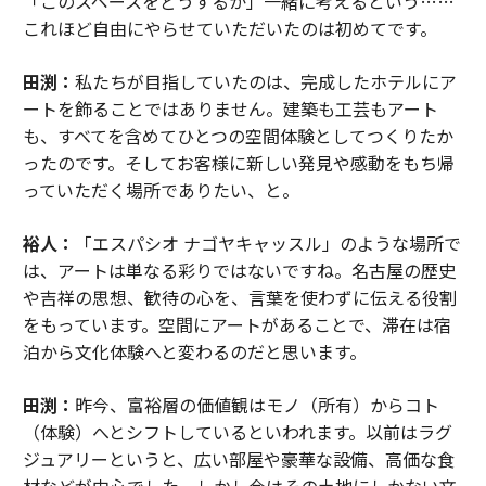
「このスペースをどうするか」一緒に考えるという……
これほど自由にやらせていただいたのは初めてです。
田渕：
私たちが目指していたのは、完成したホテルにア
ートを飾ることではありません。建築も工芸もアート
も、すべてを含めてひとつの空間体験としてつくりたか
ったのです。そしてお客様に新しい発見や感動をもち帰
っていただく場所でありたい、と。
裕人：
「エスパシオ ナゴヤキャッスル」のような場所で
は、アートは単なる彩りではないですね。名古屋の歴史
や吉祥の思想、歓待の心を、言葉を使わずに伝える役割
をもっています。空間にアートがあることで、滞在は宿
泊から文化体験へと変わるのだと思います。
田渕：
昨今、富裕層の価値観はモノ（所有）からコト
（体験）へとシフトしているといわれます。以前はラグ
ジュアリーというと、広い部屋や豪華な設備、高価な食