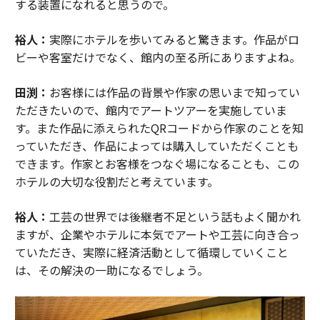
する装置になれると思うので。
裕人：
実際にホテルを歩いてみると驚きます。作品がロ
ビーや客室だけでなく、館内の至る所にありますよね。
田渕：
お客様には作品の背景や作家の思いまで知ってい
ただきたいので、館内でアートツアーを実施していま
す。また作品に添えられたQRコードから作家のことを知
っていただき、作品によっては購入していただくことも
できます。作家とお客様をつなぐ場になることも、この
ホテルの大切な役割だと考えています。
裕人：
工芸の世界では後継者不足という話もよく聞かれ
ますが、企業やホテルに本気でアートや工芸に向き合っ
ていただき、実際に経済活動として循環していくこと
は、その解決の一助になるでしょう。