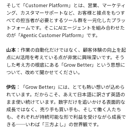
そして「Customer Platform」とは、営業、マーケティ
ング、カスタマーサポートなど、お客様と接点をもつす
べての担当者が必要とするツール群を一元化したプラッ
トフォームです。そこにAIエージェントを組み合わせた
のが「Agentic Customer Platform」です。
山本
：作業の自動化だけではなく、顧客体験の向上を起
点にAI活用を考えている点が非常に興味深いです。そう
した考え方の根底にある「Grow Better」という思想に
ついて、改めて聞かせてください。
伊佐
：「Grow Better」には、とても熱い想いが込めら
れています。だからこそ、あえて日本語に訳さず英語の
まま使い続けています。数字だけを追いかける表面的な
成長ではなく、売り手も買い手も、そして働く人たち
も、それぞれが持続可能な形で利益を受けながら成長で
きる──いわば「三方よし」の世界観です。