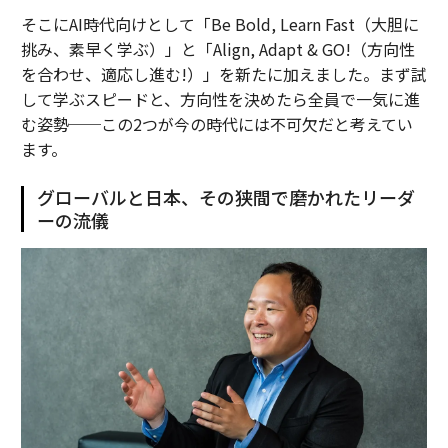
そこにAI時代向けとして「Be Bold, Learn Fast（大胆に
挑み、素早く学ぶ）」と「Align, Adapt & GO!（方向性
を合わせ、適応し進む!）」を新たに加えました。まず試
して学ぶスピードと、方向性を決めたら全員で一気に進
む姿勢──この2つが今の時代には不可欠だと考えてい
ます。
グローバルと日本、その狭間で磨かれたリーダ
ーの流儀