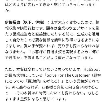
はどのように変わってきたと感じていらっしゃいます
か。
伊佐裕也（以下、伊佐）
：まず大きく変わったのは、情
報収集や購買行動です。顧客は企業のウェブサイトを見
たり営業担当者と直接話したりする前に、生成AIを活用
して自分たちで必要な情報を簡単に取得できるようにな
りました。買い手が変われば、売り手も変わらなければ
なりません。「お客様が目指す姿を実現するために何が
できるか」を考えることがより重要になっています。
ただ、本質は変わっていないと思っています。HubSpot
が最も大切にしている「Solve For The Customer（顧客
にとっての『最適解』を考える）」という言葉がそれで
す。AIに惑わされず、お客様と真剣に向き合い続けるこ
と──その本質はAI時代においても変わらない。むしろ
ますます重要になると感じています。