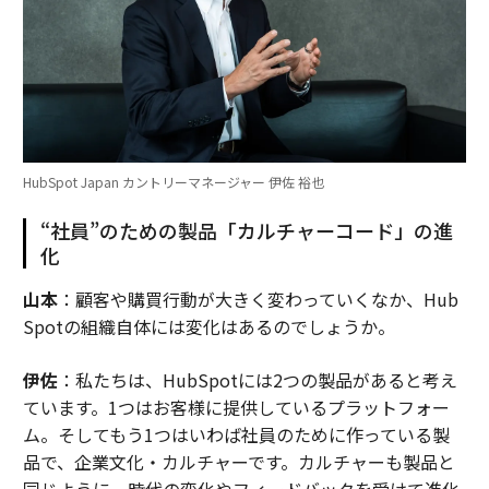
HubSpot Japan カントリーマネージャー 伊佐 裕也
“社員”のための製品「カルチャーコード」の進
化
山本
：顧客や購買行動が大きく変わっていくなか、Hub
Spotの組織自体には変化はあるのでしょうか。
伊佐
：私たちは、HubSpotには2つの製品があると考え
ています。1つはお客様に提供しているプラットフォー
ム。そしてもう1つはいわば社員のために作っている製
品で、企業文化・カルチャーです。カルチャーも製品と
同じように、時代の変化やフィードバックを受けて進化