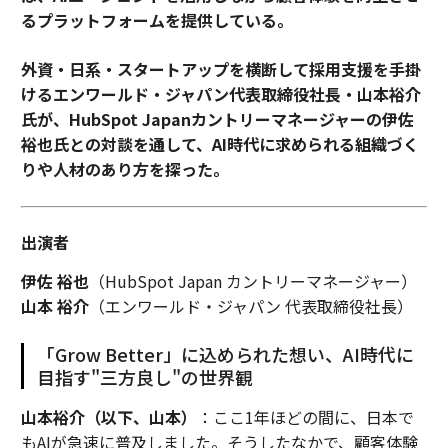
るプラットフォームを提供している。
外資・日系・スタートアップを横断して採用支援を手掛
けるエンワールド・ジャパン代表取締役社長・山本裕介
氏が、HubSpot Japanカントリーマネージャーの伊佐
裕也氏との対談を通して、AI時代に求められる組織づく
りや人材のあり方を探った。
出演者
伊佐 裕也
（HubSpot Japan カントリーマネージャー）
山本 裕介
（エンワールド・ジャパン 代表取締役社長）
「Grow Better」に込められた想い、AI時代に
目指す"三方良し"の世界観
山本裕介（以下、山本）
：ここ1年ほどの間に、日本で
もAIが急速に普及しました。そうしたなかで、顧客体験