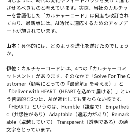
させるべきものと考えています。実際、当社のカルチャ
ーを言語化した「カルチャーコード」は何度も改訂され
ており、最新版には、AI時代に適応するためのアップデ
ートが施されています。
山本
：具体的には、どのような進化を遂げたのでしょう
か。
伊佐
：カルチャーコードには、4つの「カルチャーコミ
ットメント」があります。そのなかで「Solve For The C
ustomer（顧客にとっての『最適解』を考える）」と
「Deliver with HEART（HEARTを込めて届ける）」とい
う普遍的な2つは、AIが進化しても変わらない核です。
「HEART」というのは、Humble（謙虚で） Empatheti
c（共感性があり） Adaptable（適応力があり）Remark
able（卓越していて） Transparent（透明である）の頭
文字をとっています。