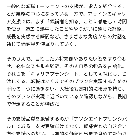
一般的な転職エージェントの支援が、求人を紹介するこ
とが業務の中心になっている一方で、アサインのキャリ
ア支援では、まず「候補者を知る」ことに徹底して時間
を使う。過去に熱中したことややりがいに感じた経験、
成長を実感する瞬間など、さまざまな角度からの対話を
通じて価値観を深堀りしていく。
そのうえで、目指したい将来像やありたい姿をすり合わ
せ、必要なスキルや経験、その人自身の強みを言語化。
それらを「キャリアプランシート」として可視化し、お
渡しする。転職はあくまでそのプランを実現するための
手段の一つに過ぎない。入社後も定期的に接点を持ち、
そのプランが実現に近づいているか確認しながら、長期
で伴走することが特徴だ。
その支援品質を象徴するのが「アソシエイトプリンシパ
ル」である。支援実績だけでなく、候補者との向き合い
方や支援への想い、長期的な価値創出まで含めて評価さ