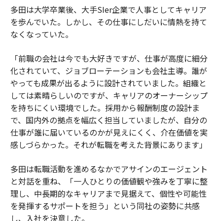
多田は大学卒業後、大手SIer企業で人事としてキャリア
を歩んでいた。しかし、その仕事にしだいに情熱を持て
なくなっていた。
「前職の会社は今でも大好きですが、仕事が高度に細分
化されていて、ジョブローテーションも会社主導。誰が
やっても成果が出るように設計されていました。組織と
しては素晴らしいのですが、キャリアのオーナーシップ
を持ちにくい環境でした。採用から報酬制度の設計ま
で、国内外の拠点を幅広く担当していましたが、自分の
仕事が誰に届いているのかが見えにくく、介在価値を実
感しづらかった。それが転職を考えた背景にあります」
多田は転職活動を進めるなかでアサインのエージェント
と対話を重ね、「一人ひとりの価値観や強みを丁寧に整
理し、中長期的なキャリアまで見据えて、個性や可能性
を発揮するサポートを担う」という同社の姿勢に共感
し、入社を決意した。