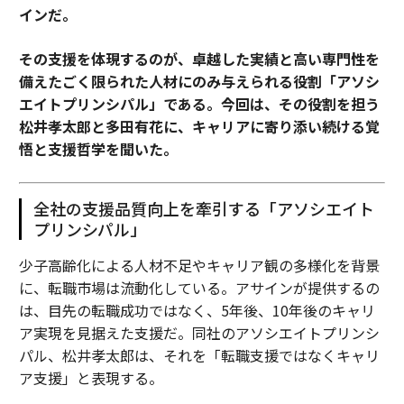
インだ。
その支援を体現するのが、卓越した実績と高い専門性を
備えたごく限られた人材にのみ与えられる役割「アソシ
エイトプリンシパル」である。今回は、その役割を担う
松井孝太郎と多田有花に、キャリアに寄り添い続ける覚
悟と支援哲学を聞いた。
全社の支援品質向上を牽引する「アソシエイト
プリンシパル」
少子高齢化による人材不足やキャリア観の多様化を背景
に、転職市場は流動化している。アサインが提供するの
は、目先の転職成功ではなく、5年後、10年後のキャリ
ア実現を見据えた支援だ。同社のアソシエイトプリンシ
パル、松井孝太郎は、それを「転職支援ではなくキャリ
ア支援」と表現する。