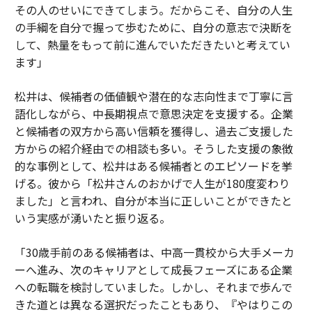
その人のせいにできてしまう。だからこそ、自分の人生
の手綱を自分で握って歩むために、自分の意志で決断を
して、熱量をもって前に進んでいただきたいと考えてい
ます」
松井は、候補者の価値観や潜在的な志向性まで丁寧に言
語化しながら、中長期視点で意思決定を支援する。企業
と候補者の双方から高い信頼を獲得し、過去ご支援した
方からの紹介経由での相談も多い。そうした支援の象徴
的な事例として、松井はある候補者とのエピソードを挙
げる。彼から「松井さんのおかげで人生が180度変わり
ました」と言われ、自分が本当に正しいことができたと
いう実感が湧いたと振り返る。
「30歳手前のある候補者は、中高一貫校から大手メーカ
ーへ進み、次のキャリアとして成長フェーズにある企業
への転職を検討していました。しかし、それまで歩んで
きた道とは異なる選択だったこともあり、『やはりこの