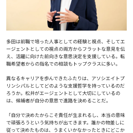
多田は前職で培った人事としての経験と視点、そしてエ
ージェントとしての視点の両方からフラットな意見を伝
え、活躍に向けた前向きな意思決定を支援している。転
職希望者からの指名での相談もトップクラスに多い。
異なるキャリアを歩んできたふたりは、アソシエイトプ
リンシパルとしてどのような支援哲学を持っているのだ
ろうか。松井がエージェントとして大切にしているの
は、候補者が自分の意思で進路を決めることだ。
「自分で決めたからこそ責任が生まれるし、本当の意味
で頑張ろうという気持ちが出てきます。誰かの物差しに
従って決めたものは、うまくいかなかったときにどこか