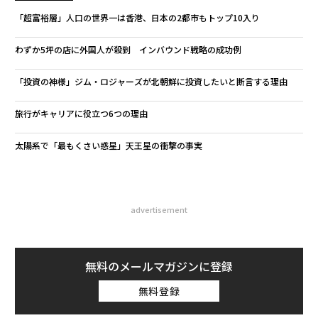
「超富裕層」人口の世界一は香港、日本の2都市もトップ10入り
わずか5坪の店に外国人が殺到 インバウンド戦略の成功例
「投資の神様」ジム・ロジャーズが北朝鮮に投資したいと断言する理由
旅行がキャリアに役立つ6つの理由
太陽系で「最もくさい惑星」天王星の衝撃の事実
advertisement
無料のメールマガジンに登録
無料登録